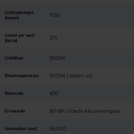
Lichtopbrengst
1535
(lumen)
Lumen per watt
210
(lm/w)
Lichtkleur
3000K
Kleurtemperatuur
3000K | Warm wit
Kleurcode
830
Cri waarde
80-89 | Goede kleurweergave
Levensduur (uur)
50.000