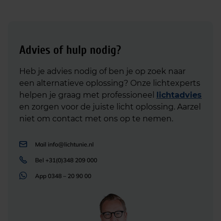
Advies of hulp nodig?
Heb je advies nodig of ben je op zoek naar
een alternatieve oplossing? Onze lichtexperts
helpen je graag met professioneel
lichtadvies
en zorgen voor de juiste licht oplossing. Aarzel
niet om contact met ons op te nemen.
Mail
info@lichtunie.nl
Bel
+31(0)348 209 000
App
0348 – 20 90 00