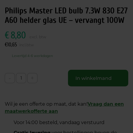
Philips Master LED bulb 7.3W 830 E27
A60 helder glas UE – vervangt 100W
€
8,80
excl. btw
€
10,65
incl.btw
Levertijd 4-6 werkdagen
-
+
In winkelmand
Wil je een offerte op maat, dat kan!
Vraag dan een
maatwerkofferte aan
Voor 14:00 besteld, vandaag verstuurd
Gratis levering
voor bestellingen boven de