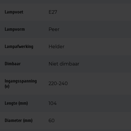
Lampvoet
E27
Lampvorm
Peer
Lampafwerking
Helder
Dimbaar
Niet dimbaar
Ingangsspanning
220-240
(v)
Lengte (mm)
104
Diameter (mm)
60