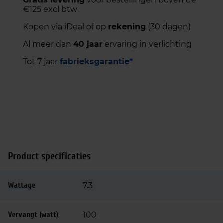
€125 excl btw
Kopen via iDeal of op
rekening
(30 dagen)
Al meer dan
40 jaar
ervaring in verlichting
Tot 7 jaar
fabrieksgarantie*
Product specificaties
Wattage
7.3
Vervangt (watt)
100