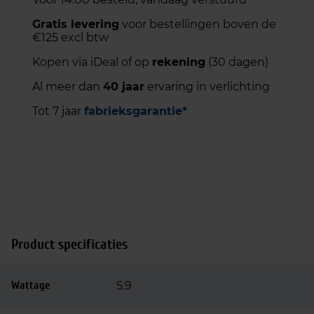
Gratis levering
voor bestellingen boven de
€125 excl btw
Kopen via iDeal of op
rekening
(30 dagen)
Al meer dan
40 jaar
ervaring in verlichting
Tot 7 jaar
fabrieksgarantie*
Product specificaties
Wattage
5.9