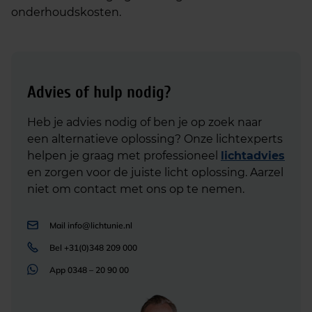
onderhoudskosten.
Advies of hulp nodig?
Heb je advies nodig of ben je op zoek naar
een alternatieve oplossing? Onze lichtexperts
helpen je graag met professioneel
lichtadvies
en zorgen voor de juiste licht oplossing. Aarzel
niet om contact met ons op te nemen.
Mail
info@lichtunie.nl
Bel
+31(0)348 209 000
App
0348 – 20 90 00