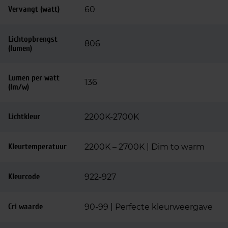
Vervangt (watt)
60
Lichtopbrengst
806
(lumen)
Lumen per watt
136
(lm/w)
Lichtkleur
2200K-2700K
Kleurtemperatuur
2200K – 2700K | Dim to warm
Kleurcode
922-927
Cri waarde
90-99 | Perfecte kleurweergave