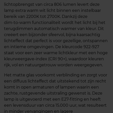
lichtopbrengst van circa 806 lumen levert deze
lamp extra warm wit licht binnen een instelbaar
bereik van 2200K tot 2700K. Dankzij deze
dim‑to‑warm functionaliteit wordt het licht bij het
terugdimmen automatisch warmer van kleur. Dit
creëert een bijzonder sfeervol, bijna kaarsachtig
lichteffect dat perfect is voor gezellige, ontspannen
en intieme omgevingen. De kleurcode 922‑927
staat voor een zeer warme lichtkleur met een hoge
kleurweergave‑index (CRI 90+), waardoor kleuren
rijk, vol en natuurgetrouw worden weergegeven.
Het matte glas voorkomt verblinding en zorgt voor
een diffuus lichteffect dat uitstekend tot zijn recht
komt in open armaturen of lampen waarin een
zachte, rustgevende uitstraling gewenst is. Deze
lamp is uitgevoerd met een E27‑fitting en heeft
een levensduur van circa 15.000 uur, wat resulteert
in minder vervangingen en lagere