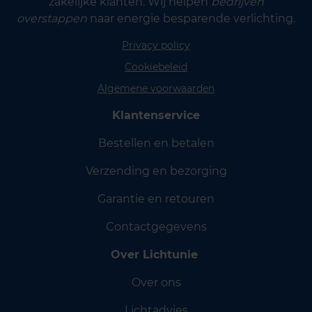
zakelijke klanten. Wij helpen
bedrijven
overstappen
naar energie besparende verlichting.
Privacy policy
Cookiebeleid
Algemene voorwaarden
Klantenservice
Bestellen en betalen
Verzending en bezorging
Garantie en retouren
Contactgegevens
Over Lichtunie
Over ons
Lichtadvies