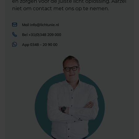
en zorgen voor de juiste licht oplossing. Aarzel
niet om contact met ons op te nemen.
Mail
info@lichtunie.nl
Bel
+31(0)348 209 000
App
0348 – 20 90 00