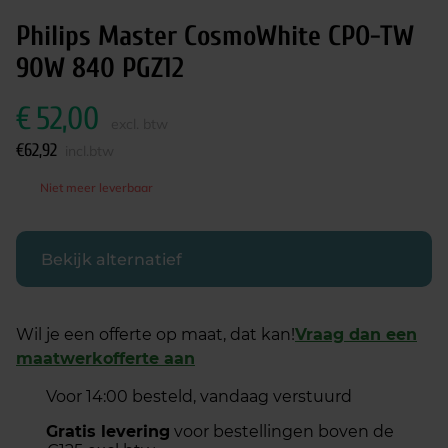
Philips Master CosmoWhite CPO-TW
90W 840 PGZ12
€
52,00
excl. btw
€
62,92
incl.btw
Niet meer leverbaar
Bekijk alternatief
Wil je een offerte op maat, dat kan!
Vraag dan een
maatwerkofferte aan
Voor 14:00 besteld, vandaag verstuurd
Gratis levering
voor bestellingen boven de