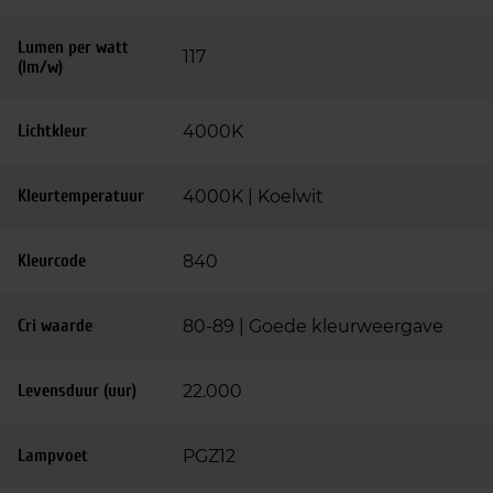
Lumen per watt
117
(lm/w)
Lichtkleur
4000K
Kleurtemperatuur
4000K | Koelwit
Kleurcode
840
Cri waarde
80-89 | Goede kleurweergave
Levensduur (uur)
22.000
Lampvoet
PGZ12