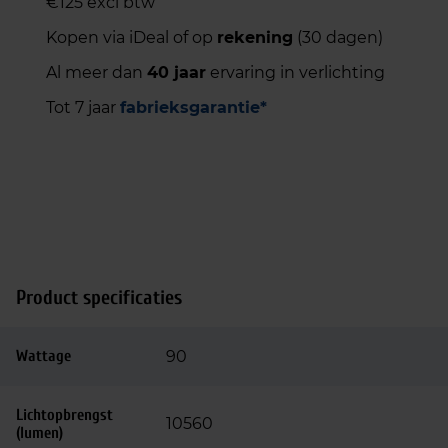
€125 excl btw
Kopen via iDeal of op
rekening
(30 dagen)
Al meer dan
40 jaar
ervaring in verlichting
Tot 7 jaar
fabrieksgarantie*
Product specificaties
Wattage
90
Lichtopbrengst
10560
(lumen)