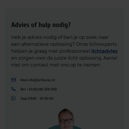
Advies of hulp nodig?
Heb je advies nodig of ben je op zoek naar
een alternatieve oplossing? Onze lichtexperts
helpen je graag met professioneel
lichtadvies
en zorgen voor de juiste licht oplossing. Aarzel
niet om contact met ons op te nemen.
Mail
info@lichtunie.nl
Bel
+31(0)348 209 000
App
0348 – 20 90 00