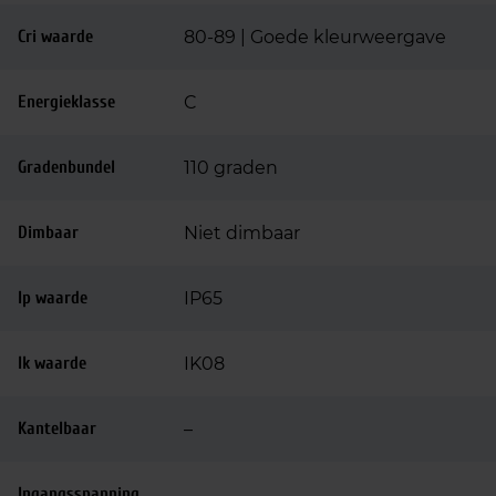
Cri waarde
80-89 | Goede kleurweergave
Energieklasse
C
Gradenbundel
110 graden
Dimbaar
Niet dimbaar
Ip waarde
IP65
Ik waarde
IK08
Kantelbaar
–
Ingangsspanning