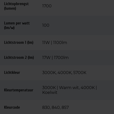
Lichtopbrengst
1700
(lumen)
Lumen per watt
100
(lm/w)
Lichtstroom 1 (lm)
11W | 1100lm
Lichtstroom 2 (lm)
17W | 1700lm
Lichtkleur
3000K, 4000K, 5700K
3000K | Warm wit, 4000K |
Kleurtemperatuur
Koelwit
Kleurcode
830, 840, 857