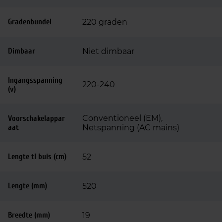
Gradenbundel
220 graden
Dimbaar
Niet dimbaar
Ingangsspanning
220-240
(v)
Conventioneel (EM),
Voorschakelappar
aat
Netspanning (AC mains)
Lengte tl buis (cm)
52
Lengte (mm)
520
Breedte (mm)
19