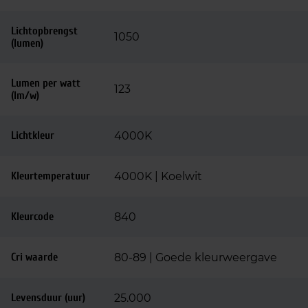
Lichtopbrengst
1050
(lumen)
Lumen per watt
123
(lm/w)
Lichtkleur
4000K
Kleurtemperatuur
4000K | Koelwit
Kleurcode
840
Cri waarde
80-89 | Goede kleurweergave
Levensduur (uur)
25.000