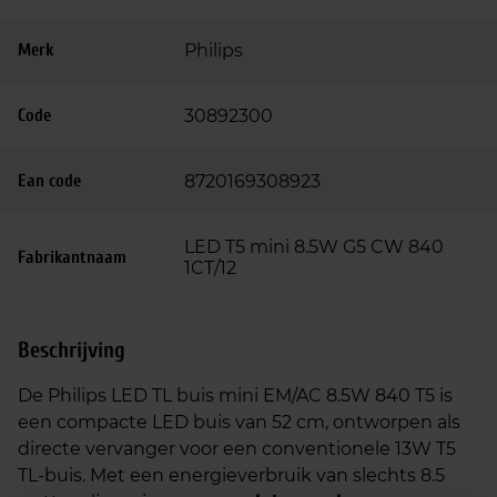
Merk
Philips
Code
30892300
Ean code
8720169308923
LED T5 mini 8.5W G5 CW 840
Fabrikantnaam
1CT/12
Beschrijving
De Philips LED TL buis mini EM/AC 8.5W 840 T5 is
een compacte LED buis van 52 cm, ontworpen als
directe vervanger voor een conventionele 13W T5
TL-buis. Met een energieverbruik van slechts 8.5