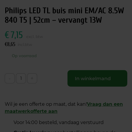
Philips LED TL buis mini EM/AC 8.5W
840 T5 | 52cm – vervangt 13W
€
7,15
excl. btw
€
8,65
incl.btw
Op voorraad
-
+
In winkelmand
Wil je een offerte op maat, dat kan!
Vraag dan een
maatwerkofferte aan
Voor 14:00 besteld, vandaag verstuurd