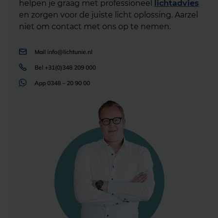
helpen je graag met professioneel
lichtadvies
en zorgen voor de juiste licht oplossing. Aarzel
niet om contact met ons op te nemen.
Mail
info@lichtunie.nl
Bel
+31(0)348 209 000
App
0348 – 20 90 00