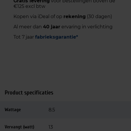
Gratis levering
voor bestellingen boven de
€125 excl btw
Kopen via iDeal of op
rekening
(30 dagen)
Al meer dan
40 jaar
ervaring in verlichting
Tot 7 jaar
fabrieksgarantie*
Product specificaties
Wattage
8.5
Vervangt (watt)
13