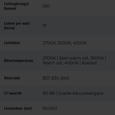
Lichtopbrengst
550
(lumen)
Lumen per watt
91
(lm/w)
Lichtkleur
2700K, 3000K, 4000K
2700K | Zeer warm wit, 3000K |
Kleurtemperatuur
Warm wit, 4000K | Koelwit
Kleurcode
827, 830, 840
Cri waarde
80-89 | Goede kleurweergave
Levensduur (uur)
50.000