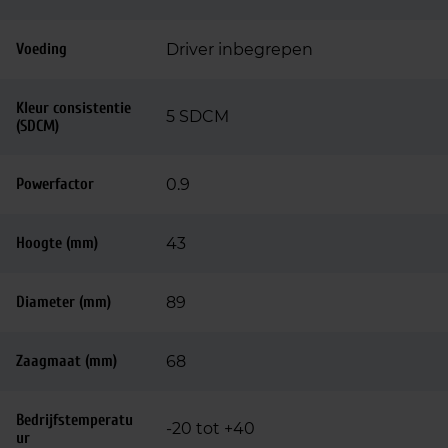
Voeding
Driver inbegrepen
Kleur consistentie
5 SDCM
(SDCM)
Powerfactor
0.9
Hoogte (mm)
43
Diameter (mm)
89
Zaagmaat (mm)
68
Bedrijfstemperatu
-20 tot +40
ur