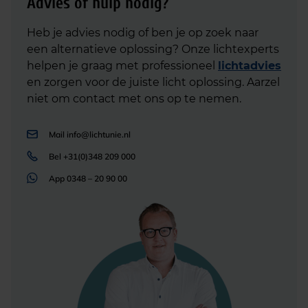
Advies of hulp nodig?
Heb je advies nodig of ben je op zoek naar
een alternatieve oplossing? Onze lichtexperts
helpen je graag met professioneel
lichtadvies
en zorgen voor de juiste licht oplossing. Aarzel
niet om contact met ons op te nemen.
Mail
info@lichtunie.nl
Bel
+31(0)348 209 000
App
0348 – 20 90 00