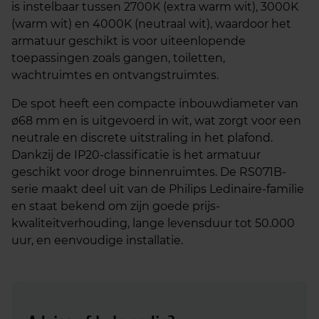
is instelbaar tussen 2700K (extra warm wit), 3000K
(warm wit) en 4000K (neutraal wit), waardoor het
armatuur geschikt is voor uiteenlopende
toepassingen zoals gangen, toiletten,
wachtruimtes en ontvangstruimtes.
De spot heeft een compacte inbouwdiameter van
ø68 mm en is uitgevoerd in wit, wat zorgt voor een
neutrale en discrete uitstraling in het plafond.
Dankzij de IP20-classificatie is het armatuur
geschikt voor droge binnenruimtes. De RS071B-
serie maakt deel uit van de Philips Ledinaire-familie
en staat bekend om zijn goede prijs-
kwaliteitverhouding, lange levensduur tot 50.000
uur, en eenvoudige installatie.