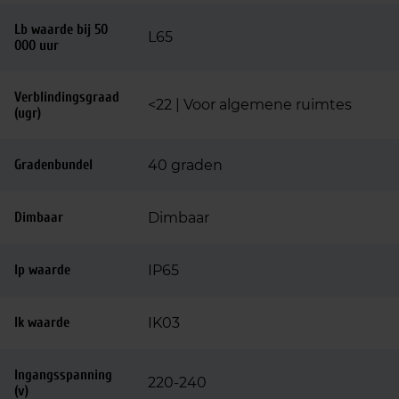
Lb waarde bij 50
L65
000 uur
Verblindingsgraad
<22 | Voor algemene ruimtes
(ugr)
Gradenbundel
40 graden
Dimbaar
Dimbaar
Ip waarde
IP65
Ik waarde
IK03
Ingangsspanning
220-240
(v)