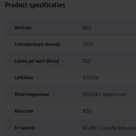
Product specificaties
Wattage
18.5
Lichtopbrengst (lumen)
1700
Lumen per watt (lm/w)
102
Lichtkleur
3000K
Kleurtemperatuur
3000K | Warm wit
Kleurcode
830
Cri waarde
80-89 | Goede kleurw