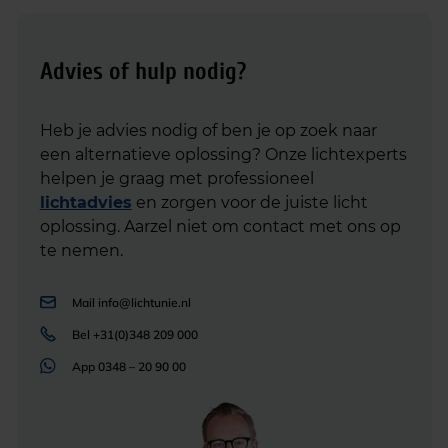
Advies of hulp nodig?
Heb je advies nodig of ben je op zoek naar
een alternatieve oplossing? Onze lichtexperts
helpen je graag met professioneel
lichtadvies
en zorgen voor de juiste licht
oplossing. Aarzel niet om contact met ons op
te nemen.
Mail
info@lichtunie.nl
Bel
+31(0)348 209 000
App
0348 – 20 90 00