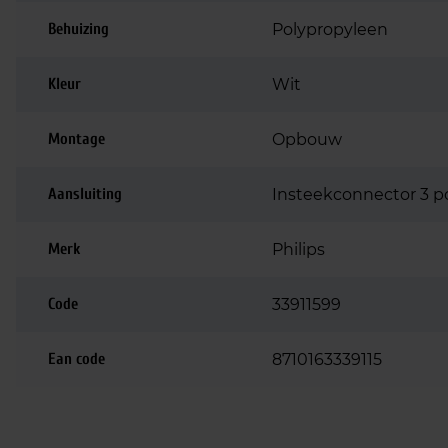
Behuizing
Polypropyleen
Kleur
Wit
Montage
Opbouw
Aansluiting
Insteekconnector 3 po
Merk
Philips
Code
33911599
Ean code
8710163339115