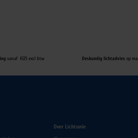
ing
vanaf €125 excl btw
Deskundig lichtadvies
op ma
Over Lichtunie