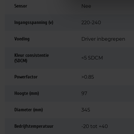
Sensor
Nee
Ingangsspanning (v)
220-240
Voeding
Driver inbegrepen
Kleur consistentie
<5 SDCM
(SDCM)
Powerfactor
>0.85
Hoogte (mm)
97
Diameter (mm)
345
Bedrijfstemperatuur
-20 tot +40