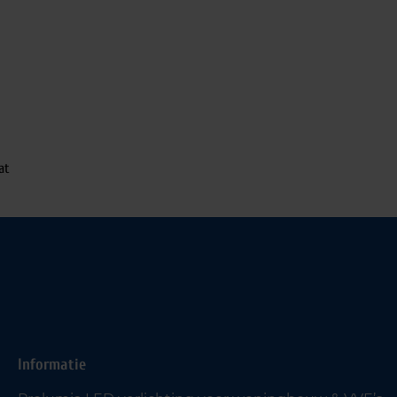
at
Informatie