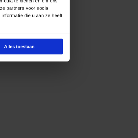
 media te bieden en om ons
ze partners voor social
nformatie die u aan ze heeft
Alles toestaan