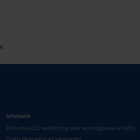
at
Informatie
Prolumia LED verlichting voor woningbouw & VVE’s
Gratis Bespaarscan aanvragen