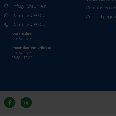
info@lichtunie.nl
Garantie en r
0348 – 20 90 00
Contactgegev
0348 – 20 90 00
Woensdag:
09:00 – 12:30
maandag t/m vrijdag:
09:00 – 12:30
13:30 – 17:00