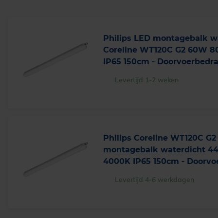
Philips LED montagebalk w
Coreline WT120C G2 60W 
IP65 150cm - Doorvoerbedr
Levertijd 1-2 weken
Philips Coreline WT120C G2
montagebalk waterdicht 
4000K IP65 150cm - Doorvo
Levertijd 4-6 werkdagen