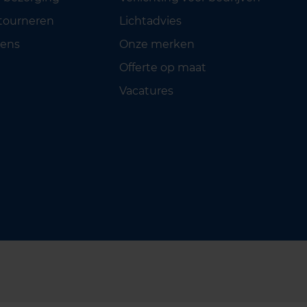
etourneren
Lichtadvies
ens
Onze merken
Offerte op maat
Vacatures