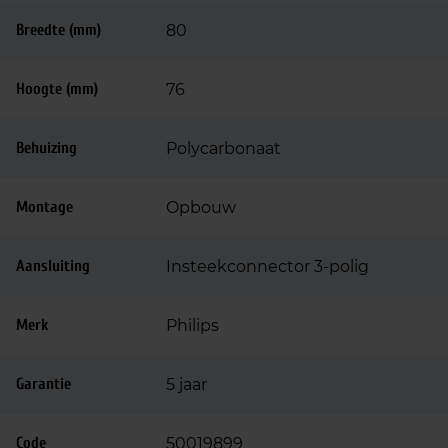
Breedte (mm)
80
Hoogte (mm)
76
Behuizing
Polycarbonaat
Montage
Opbouw
Aansluiting
Insteekconnector 3-polig
Merk
Philips
Garantie
5 jaar
Code
50019899