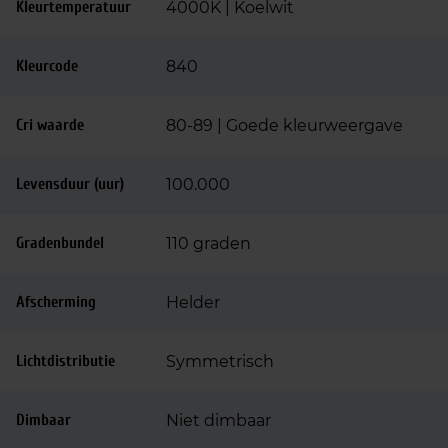
Kleurtemperatuur
4000K | Koelwit
Kleurcode
840
Cri waarde
80-89 | Goede kleurweergave
Levensduur (uur)
100.000
Gradenbundel
110 graden
Afscherming
Helder
Lichtdistributie
Symmetrisch
Dimbaar
Niet dimbaar