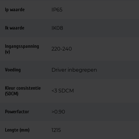
Ip waarde
IP65
Ik waarde
IK08
Ingangsspanning
220-240
(v)
Voeding
Driver inbegrepen
Kleur consistentie
<3 SDCM
(SDCM)
Powerfactor
>0.90
Lengte (mm)
1215