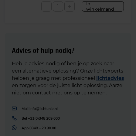
In
-
+
winkelmand
Advies of hulp nodig?
Heb je advies nodig of ben je op zoek naar
een alternatieve oplossing? Onze lichtexperts
helpen je graag met professioneel
lichtadvies
en zorgen voor de juiste licht oplossing. Aarzel
niet om contact met ons op te nemen.
Mail
info@lichtunie.nl
Bel
+31(0)348 209 000
App
0348 – 20 90 00