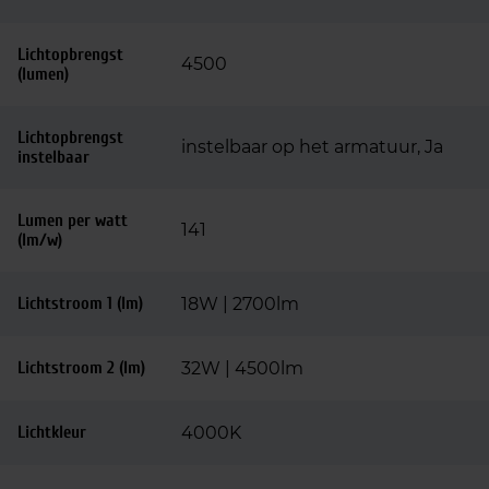
Lichtopbrengst
4500
(lumen)
Lichtopbrengst
instelbaar op het armatuur, Ja
instelbaar
Lumen per watt
141
(lm/w)
Lichtstroom 1 (lm)
18W | 2700lm
Lichtstroom 2 (lm)
32W | 4500lm
Lichtkleur
4000K