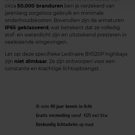
circa
50.000 branduren
ben je verzekerd van
jarenlang zorgeloos gebruik en minimale
onderhoudskosten. Bovendien zijn de armaturen
IP65 geklasseerd
, wat betekent dat ze volledig
stof- en waterdicht zijn en uitstekend presteren in
veeleisende omgevingen.
Let op: deze specifieke Ledinaire BY020P highbays
zijn
niet dimbaar
. Ze zijn ontworpen voor een
constante en krachtige lichtopbrengst.
Al ruim
40 jaar kennis in licht
Gratis verzending
vanaf €125 excl btw
Deskundig lichtadvies
op maat