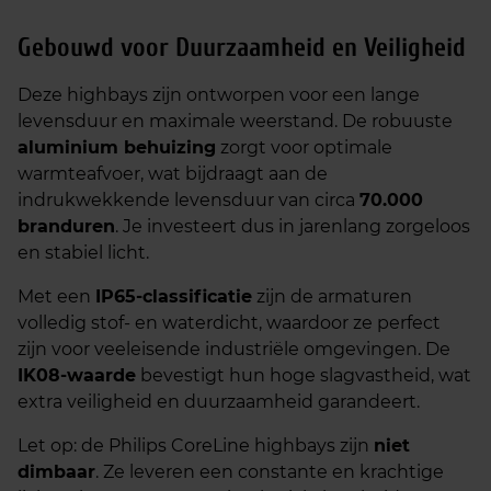
Gebouwd voor Duurzaamheid en Veiligheid
Deze highbays zijn ontworpen voor een lange
levensduur en maximale weerstand. De robuuste
aluminium behuizing
zorgt voor optimale
warmteafvoer, wat bijdraagt aan de
indrukwekkende levensduur van circa
70.000
branduren
. Je investeert dus in jarenlang zorgeloos
en stabiel licht.
Met een
IP65-classificatie
zijn de armaturen
volledig stof- en waterdicht, waardoor ze perfect
zijn voor veeleisende industriële omgevingen. De
IK08-waarde
bevestigt hun hoge slagvastheid, wat
extra veiligheid en duurzaamheid garandeert.
Let op: de Philips CoreLine highbays zijn
niet
dimbaar
. Ze leveren een constante en krachtige