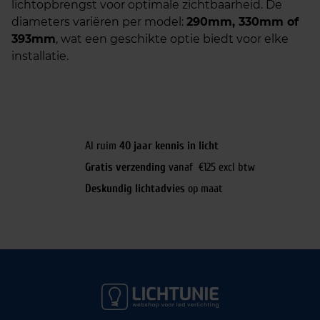
lichtopbrengst voor optimale zichtbaarheid. De
diameters variëren per model:
290mm, 330mm of
393mm
, wat een geschikte optie biedt voor elke
installatie.
Al ruim
40 jaar kennis in licht
Gratis verzending
vanaf €125 excl btw
Deskundig lichtadvies
op maat