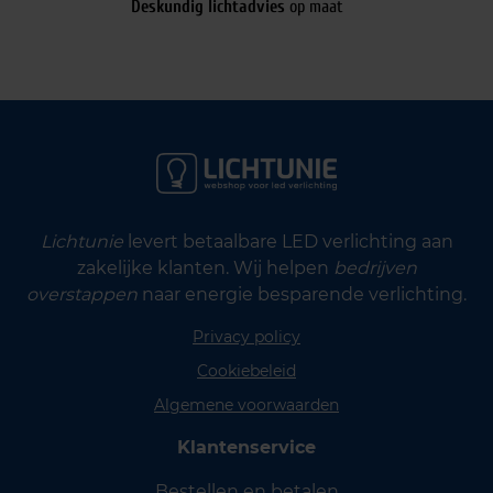
Deskundig lichtadvies
op maat
Lichtunie
levert betaalbare LED verlichting aan
zakelijke klanten. Wij helpen
bedrijven
overstappen
naar energie besparende verlichting.
Privacy policy
Cookiebeleid
Algemene voorwaarden
Klantenservice
Bestellen en betalen