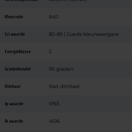
Kleurcode
840
Cri waarde
80-89 | Goede kleurweergave
Energieklasse
C
Gradenbundel
90 graden
Dimbaar
Niet dimbaar
Ip waarde
IP65
Ik waarde
IK06