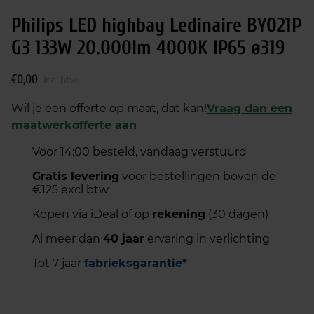
Philips LED highbay Ledinaire BY021P
G3 133W 20.000lm 4000K IP65 ø319
€
0,00
incl.btw
Wil je een offerte op maat, dat kan!
Vraag dan een
maatwerkofferte aan
Voor 14:00 besteld, vandaag verstuurd
Gratis levering
voor bestellingen boven de
€125 excl btw
Kopen via iDeal of op
rekening
(30 dagen)
Al meer dan
40 jaar
ervaring in verlichting
Tot 7 jaar
fabrieksgarantie*