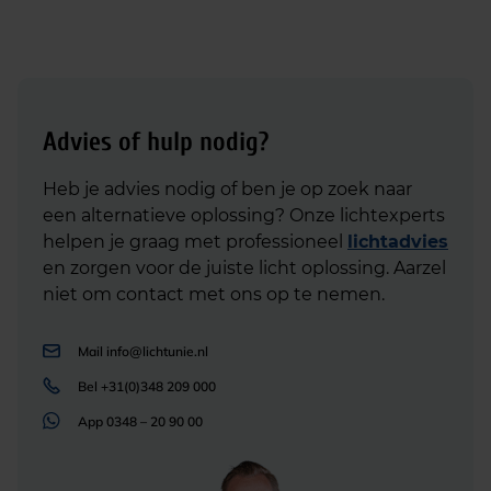
Advies of hulp nodig?
Heb je advies nodig of ben je op zoek naar
een alternatieve oplossing? Onze lichtexperts
helpen je graag met professioneel
lichtadvies
en zorgen voor de juiste licht oplossing. Aarzel
niet om contact met ons op te nemen.
Mail
info@lichtunie.nl
Bel
+31(0)348 209 000
App
0348 – 20 90 00