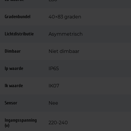
Gradenbundel
40×83 graden
Lichtdistributie
Asymmetrisch
Dimbaar
Niet dimbaar
Ip waarde
IP65
Ik waarde
IK07
Sensor
Nee
Ingangsspanning
220-240
(v)