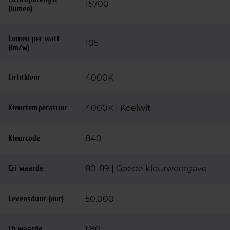
15700
(lumen)
Lumen per watt
105
(lm/w)
Lichtkleur
4000K
Kleurtemperatuur
4000K | Koelwit
Kleurcode
840
Cri waarde
80-89 | Goede kleurweergave
Levensduur (uur)
50.000
Lb waarde
L80