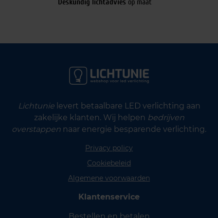
Deskundig lichtadvies
op maat
Lichtunie
levert betaalbare LED verlichting aan
zakelijke klanten. Wij helpen
bedrijven
overstappen
naar energie besparende verlichting.
Privacy policy
Cookiebeleid
Algemene voorwaarden
Klantenservice
Bestellen en betalen