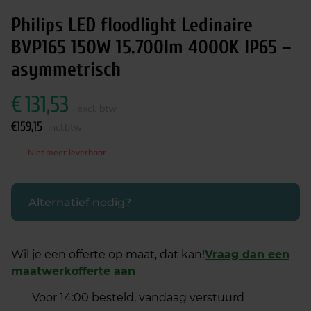
Philips LED floodlight Ledinaire
BVP165 150W 15.700lm 4000K IP65 –
asymmetrisch
€
131,53
excl. btw
€
159,15
incl.btw
Niet meer leverbaar
Alternatief nodig?
Wil je een offerte op maat, dat kan!
Vraag dan een
maatwerkofferte aan
Voor 14:00 besteld, vandaag verstuurd