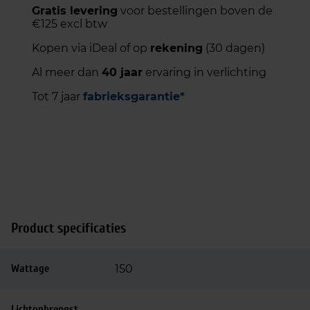
Gratis levering
voor bestellingen boven de
€125 excl btw
Kopen via iDeal of op
rekening
(30 dagen)
Al meer dan
40 jaar
ervaring in verlichting
Tot 7 jaar
fabrieksgarantie*
Product specificaties
Wattage
150
Lichtopbrengst