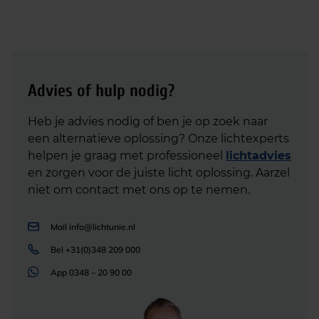
Advies of hulp nodig?
Heb je advies nodig of ben je op zoek naar
een alternatieve oplossing? Onze lichtexperts
helpen je graag met professioneel
lichtadvies
en zorgen voor de juiste licht oplossing. Aarzel
niet om contact met ons op te nemen.
Mail
info@lichtunie.nl
Bel
+31(0)348 209 000
App
0348 – 20 90 00