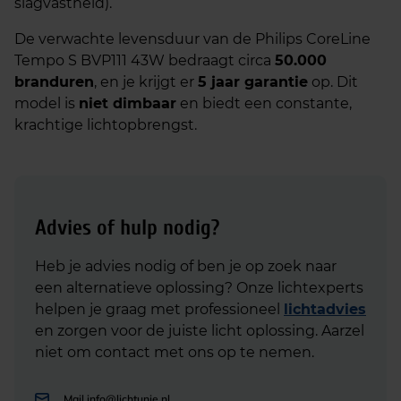
slagvastheid).
De verwachte levensduur van de Philips CoreLine
Tempo S BVP111 43W bedraagt circa
50.000
branduren
, en je krijgt er
5 jaar garantie
op. Dit
model is
niet dimbaar
en biedt een constante,
krachtige lichtopbrengst.
Advies of hulp nodig?
Heb je advies nodig of ben je op zoek naar
een alternatieve oplossing? Onze lichtexperts
helpen je graag met professioneel
lichtadvies
en zorgen voor de juiste licht oplossing. Aarzel
niet om contact met ons op te nemen.
Mail
info@lichtunie.nl