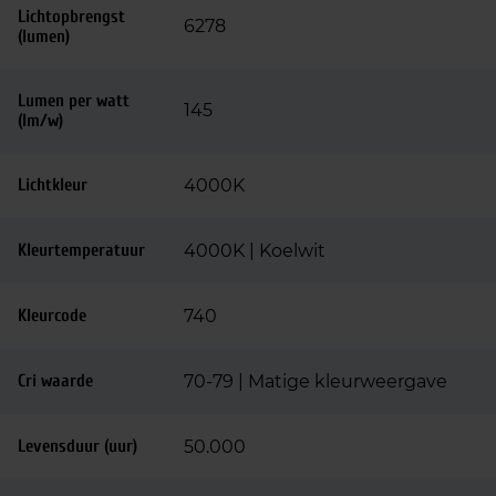
Lichtopbrengst
6278
(lumen)
Lumen per watt
145
(lm/w)
Lichtkleur
4000K
Kleurtemperatuur
4000K | Koelwit
Kleurcode
740
Cri waarde
70-79 | Matige kleurweergave
Levensduur (uur)
50.000