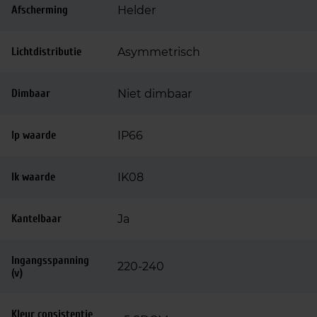
Afscherming
Helder
Lichtdistributie
Asymmetrisch
Dimbaar
Niet dimbaar
Ip waarde
IP66
Ik waarde
IK08
Kantelbaar
Ja
Ingangsspanning
220-240
(v)
Kleur consistentie