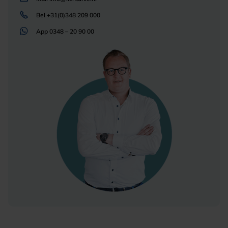
Bel
+31(0)348 209 000
App
0348 – 20 90 00