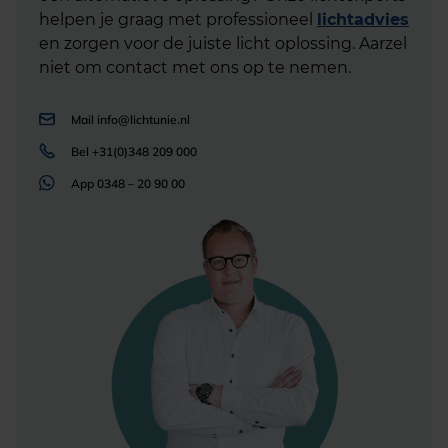
helpen je graag met professioneel
lichtadvies
en zorgen voor de juiste licht oplossing. Aarzel
niet om contact met ons op te nemen.
Mail
info@lichtunie.nl
Bel
+31(0)348 209 000
App
0348 – 20 90 00