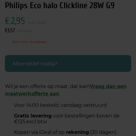
Philips Eco halo Clickline 28W G9
€
2,95
excl. btw
€
3,57
incl.btw
Niet meer leverbaar
Alternatief nodig?
Wil je een offerte op maat, dat kan!
Vraag dan een
maatwerkofferte aan
Voor 14:00 besteld, vandaag verstuurd
Gratis levering
voor bestellingen boven de
€125 excl btw
Kopen via iDeal of op
rekening
(30 dagen)