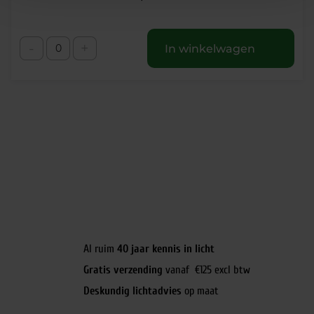
-
+
In winkelwagen
Al ruim
40 jaar kennis in licht
Gratis verzending
vanaf €125 excl btw
Deskundig lichtadvies
op maat