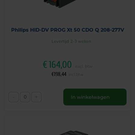
Philips HID-DV PROG Xt 50 CDO Q 208-277V
Levertijd 2-3 weken
€
164,00
excl. btw
€
198,44
incl.btw
-
+
In winkelwagen