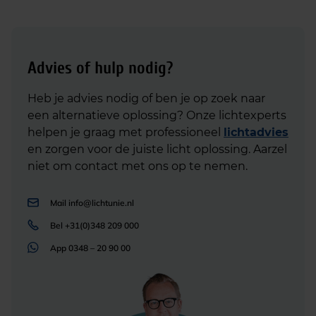
Advies of hulp nodig?
Heb je advies nodig of ben je op zoek naar
een alternatieve oplossing? Onze lichtexperts
helpen je graag met professioneel
lichtadvies
en zorgen voor de juiste licht oplossing. Aarzel
niet om contact met ons op te nemen.
Mail
info@lichtunie.nl
Bel
+31(0)348 209 000
App
0348 – 20 90 00