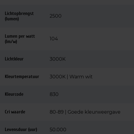
Lichtopbrengst
2500
(lumen)
Lumen per watt
104
(lm/w)
Lichtkleur
3000K
Kleurtemperatuur
3000K | Warm wit
Kleurcode
830
Cri waarde
80-89 | Goede kleurweergave
Levensduur (uur)
50.000