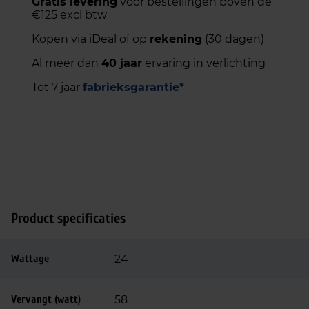
Gratis levering
voor bestellingen boven de
€125 excl btw
Kopen via iDeal of op
rekening
(30 dagen)
Al meer dan
40 jaar
ervaring in verlichting
Tot 7 jaar
fabrieksgarantie*
Product specificaties
Wattage
24
Vervangt (watt)
58