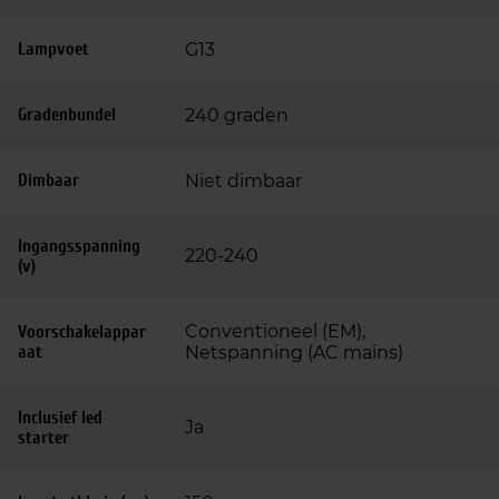
Lampvoet
G13
Gradenbundel
240 graden
Dimbaar
Niet dimbaar
Ingangsspanning
220-240
(v)
Conventioneel (EM),
Voorschakelappar
aat
Netspanning (AC mains)
Inclusief led
Ja
starter