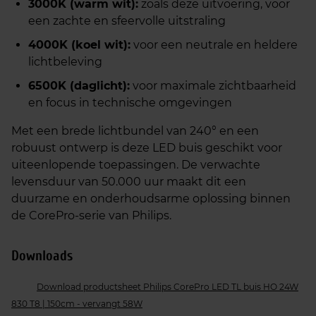
3000K (warm wit):
zoals deze uitvoering, voor
een zachte en sfeervolle uitstraling
4000K (koel wit):
voor een neutrale en heldere
lichtbeleving
6500K (daglicht):
voor maximale zichtbaarheid
en focus in technische omgevingen
Met een brede lichtbundel van 240° en een
robuust ontwerp is deze LED buis geschikt voor
uiteenlopende toepassingen. De verwachte
levensduur van 50.000 uur maakt dit een
duurzame en onderhoudsarme oplossing binnen
de CorePro‑serie van Philips.
Downloads
Download productsheet Philips CorePro LED TL buis HO 24W
830 T8 | 150cm - vervangt 58W