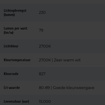
Lichtopbrengst
230
(lumen)
Lumen per watt
79
(lm/w)
Lichtkleur
2700K
Kleurtemperatuur
2700K | Zeer warm wit
Kleurcode
827
Cri waarde
80-89 | Goede kleurweergave
Levensduur (uur)
15.000