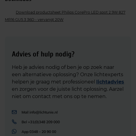
Download productsheet Philips CorePro LED spot 2.9W 827
MR16 GU5.3 36D - vervangt 20W
Advies of hulp nodig?
Heb je advies nodig of ben je op zoek naar
een alternatieve oplossing? Onze lichtexperts
helpen je graag met professioneel
lichtadvies
en zorgen voor de juiste licht oplossing. Aarzel
niet om contact met ons op te nemen.
Mail
info@lichtunie.nl
Bel
+31(0)348 209 000
App
0348 – 20 90 00