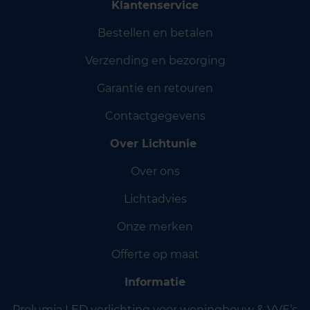
Klantenservice
Bestellen en betalen
Verzending en bezorging
Garantie en retouren
Contactgegevens
Over Lichtunie
Over ons
Lichtadvies
Onze merken
Offerte op maat
Informatie
Prolumia LED verlichting voor woningbouw & VVE’s