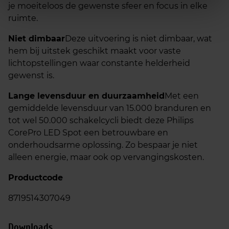
je moeiteloos de gewenste sfeer en focus in elke
ruimte.
Niet dimbaar
Deze uitvoering is niet dimbaar, wat
hem bij uitstek geschikt maakt voor vaste
lichtopstellingen waar constante helderheid
gewenst is.
Lange levensduur en duurzaamheid
Met een
gemiddelde levensduur van 15.000 branduren en
tot wel 50.000 schakelcycli biedt deze Philips
CorePro LED Spot een betrouwbare en
onderhoudsarme oplossing. Zo bespaar je niet
alleen energie, maar ook op vervangingskosten.
Productcode
8719514307049
Downloads