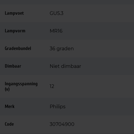
Lampvoet
GU5.3
Lampvorm
MR16
Gradenbundel
36 graden
Dimbaar
Niet dimbaar
Ingangsspanning
12
(v)
Merk
Philips
Code
30704900