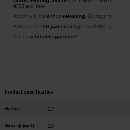
Gratis levering
voor bestellingen boven de
€125 excl btw
Kopen via iDeal of op
rekening
(30 dagen)
Al meer dan
40 jaar
ervaring in verlichting
Tot 7 jaar
fabrieksgarantie*
Product specificaties
Wattage
2.9
Vervangt (watt)
20