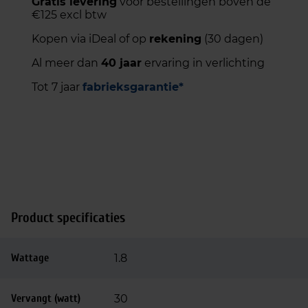
Gratis levering
voor bestellingen boven de
€125 excl btw
Kopen via iDeal of op
rekening
(30 dagen)
Al meer dan
40 jaar
ervaring in verlichting
Tot 7 jaar
fabrieksgarantie*
Product specificaties
Wattage
1.8
Vervangt (watt)
30