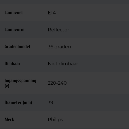
Lampvoet
E14
Lampvorm
Reflector
Gradenbundel
36 graden
Dimbaar
Niet dimbaar
Ingangsspanning
220-240
(v)
Diameter (mm)
39
Merk
Philips