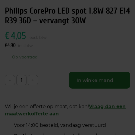
Philips CorePro LED spot 1.8W 827 E14
R39 36D – vervangt 30W
€
4,05
excl. btw
€
4,90
incl.btw
Op voorraad
-
+
In winkelmand
Wil je een offerte op maat, dat kan!
Vraag dan een
maatwerkofferte aan
Voor 14:00 besteld, vandaag verstuurd