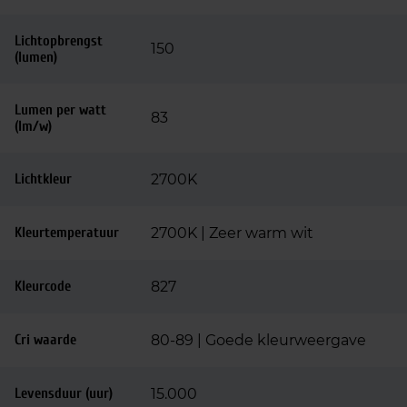
Lichtopbrengst
150
(lumen)
Lumen per watt
83
(lm/w)
Lichtkleur
2700K
Kleurtemperatuur
2700K | Zeer warm wit
Kleurcode
827
Cri waarde
80-89 | Goede kleurweergave
Levensduur (uur)
15.000