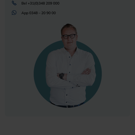
Bel
+31(0)348 209 000
App
0348 – 20 90 00