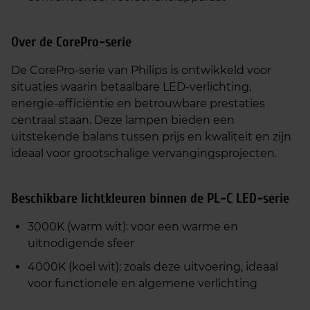
Over de CorePro‑serie
De CorePro‑serie van Philips is ontwikkeld voor
situaties waarin betaalbare LED‑verlichting,
energie‑efficiëntie en betrouwbare prestaties
centraal staan. Deze lampen bieden een
uitstekende balans tussen prijs en kwaliteit en zijn
ideaal voor grootschalige vervangingsprojecten.
Beschikbare lichtkleuren binnen de PL‑C LED‑serie
3000K (warm wit): voor een warme en
uitnodigende sfeer
4000K (koel wit): zoals deze uitvoering, ideaal
voor functionele en algemene verlichting