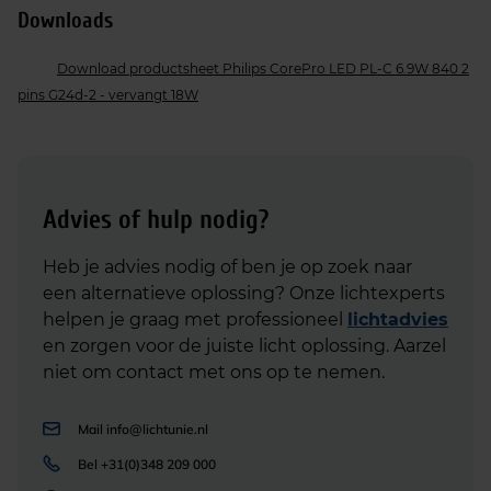
Downloads
Download productsheet Philips CorePro LED PL-C 6.9W 840 2
pins G24d-2 - vervangt 18W
Advies of hulp nodig?
Heb je advies nodig of ben je op zoek naar
een alternatieve oplossing? Onze lichtexperts
helpen je graag met professioneel
lichtadvies
en zorgen voor de juiste licht oplossing. Aarzel
niet om contact met ons op te nemen.
Mail
info@lichtunie.nl
Bel
+31(0)348 209 000