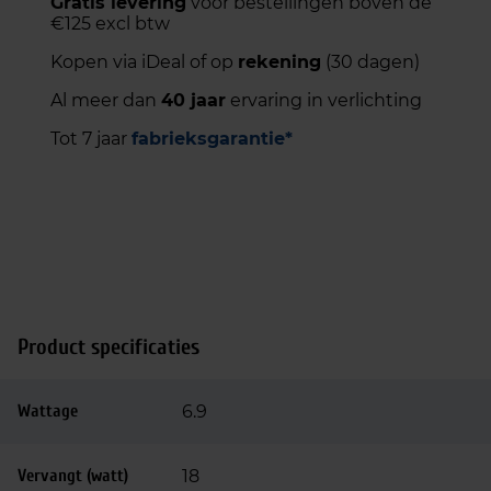
Gratis levering
voor bestellingen boven de
€125 excl btw
Kopen via iDeal of op
rekening
(30 dagen)
Al meer dan
40 jaar
ervaring in verlichting
Tot 7 jaar
fabrieksgarantie*
Product specificaties
Wattage
6.9
Vervangt (watt)
18