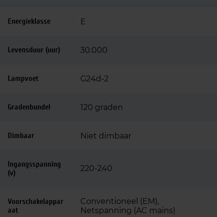
Energieklasse
E
Levensduur (uur)
30.000
Lampvoet
G24d-2
Gradenbundel
120 graden
Dimbaar
Niet dimbaar
Ingangsspanning
220-240
(v)
Conventioneel (EM),
Voorschakelappar
aat
Netspanning (AC mains)