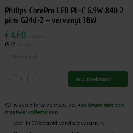
Philips CorePro LED PL-C 6.9W 840 2
pins G24d-2 – vervangt 18W
€
4,60
excl. btw
€
5,57
incl.btw
Op voorraad
-
+
In winkelmand
Wil je een offerte op maat, dat kan!
Vraag dan een
maatwerkofferte aan
Voor 14:00 besteld, vandaag verstuurd