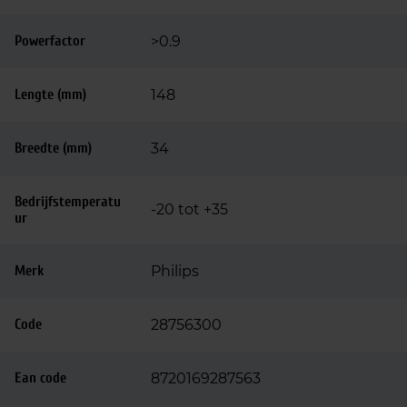
Powerfactor
>0.9
Lengte (mm)
148
Breedte (mm)
34
Bedrijfstemperatu
-20 tot +35
ur
Merk
Philips
Code
28756300
Ean code
8720169287563