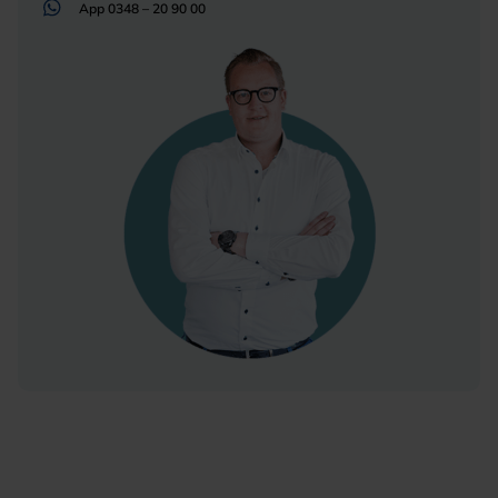
App
0348 – 20 90 00