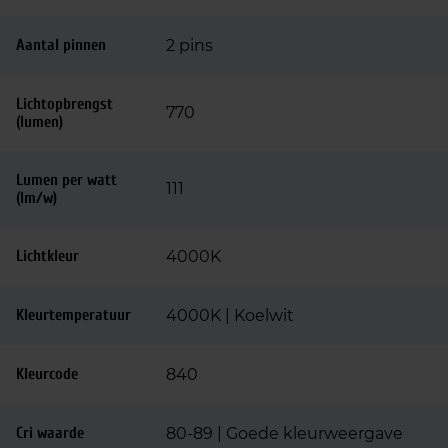
Aantal pinnen
2 pins
Lichtopbrengst
770
(lumen)
Lumen per watt
111
(lm/w)
Lichtkleur
4000K
Kleurtemperatuur
4000K | Koelwit
Kleurcode
840
Cri waarde
80-89 | Goede kleurweergave