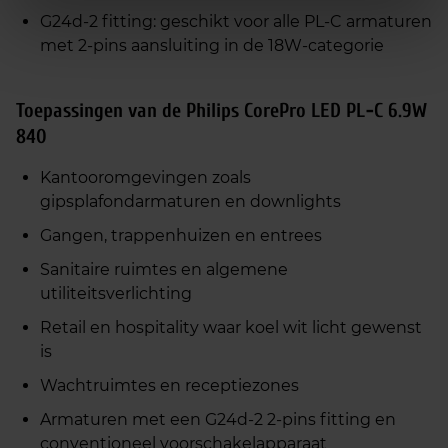
G24d‑2 fitting: geschikt voor alle PL‑C armaturen
met 2‑pins aansluiting in de 18W‑categorie
Toepassingen van de Philips CorePro LED PL‑C 6.9W
840
Kantooromgevingen zoals
gipsplafondarmaturen en downlights
Gangen, trappenhuizen en entrees
Sanitaire ruimtes en algemene
utiliteitsverlichting
Retail en hospitality waar koel wit licht gewenst
is
Wachtruimtes en receptiezones
Armaturen met een G24d‑2 2‑pins fitting en
conventioneel voorschakelapparaat