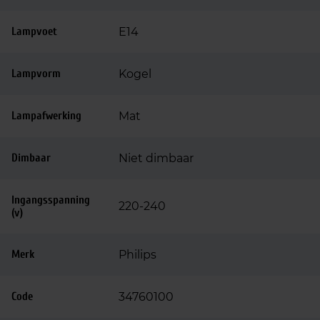
Lampvoet
E14
Lampvorm
Kogel
Lampafwerking
Mat
Dimbaar
Niet dimbaar
Ingangsspanning
220-240
(v)
Merk
Philips
Code
34760100