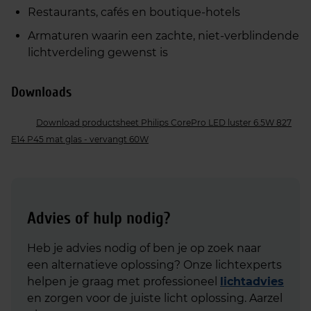
Restaurants, cafés en boutique‑hotels
Armaturen waarin een zachte, niet‑verblindende
lichtverdeling gewenst is
Downloads
Download productsheet Philips CorePro LED luster 6.5W 827
E14 P45 mat glas - vervangt 60W
Advies of hulp nodig?
Heb je advies nodig of ben je op zoek naar
een alternatieve oplossing? Onze lichtexperts
helpen je graag met professioneel
lichtadvies
en zorgen voor de juiste licht oplossing. Aarzel