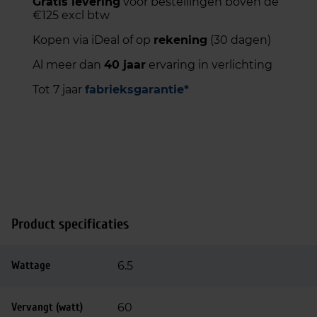
Gratis levering
voor bestellingen boven de
€125 excl btw
Kopen via iDeal of op
rekening
(30 dagen)
Al meer dan
40 jaar
ervaring in verlichting
Tot 7 jaar
fabrieksgarantie*
Product specificaties
Wattage
6.5
Vervangt (watt)
60