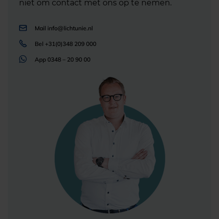
niet om contact met ons op te nemen.
Mail
info@lichtunie.nl
Bel
+31(0)348 209 000
App
0348 – 20 90 00