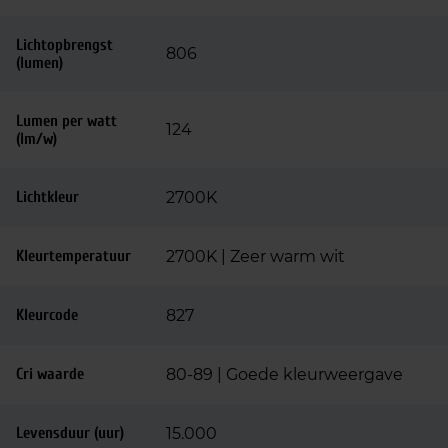
Lichtopbrengst
806
(lumen)
Lumen per watt
124
(lm/w)
Lichtkleur
2700K
Kleurtemperatuur
2700K | Zeer warm wit
Kleurcode
827
Cri waarde
80-89 | Goede kleurweergave
Levensduur (uur)
15.000