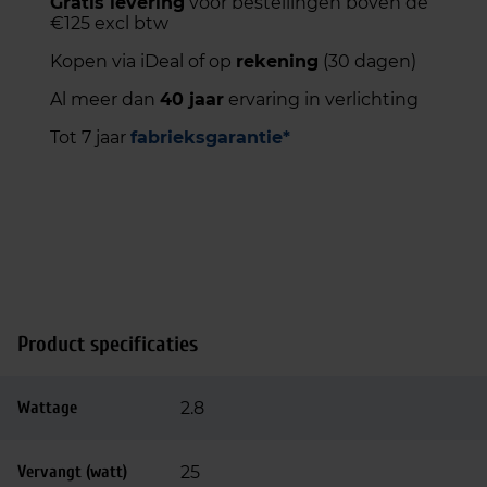
Gratis levering
voor bestellingen boven de
€125 excl btw
Kopen via iDeal of op
rekening
(30 dagen)
Al meer dan
40 jaar
ervaring in verlichting
Tot 7 jaar
fabrieksgarantie*
Product specificaties
Wattage
2.8
Vervangt (watt)
25