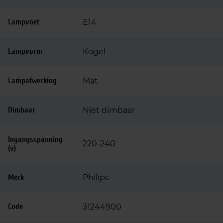
Lampvoet
E14
Lampvorm
Kogel
Lampafwerking
Mat
Dimbaar
Niet dimbaar
Ingangsspanning
220-240
(v)
Merk
Philips
Code
31244900