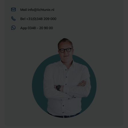
Mail
info@lichtunie.nl
Bel
+31(0)348 209 000
App
0348 – 20 90 00