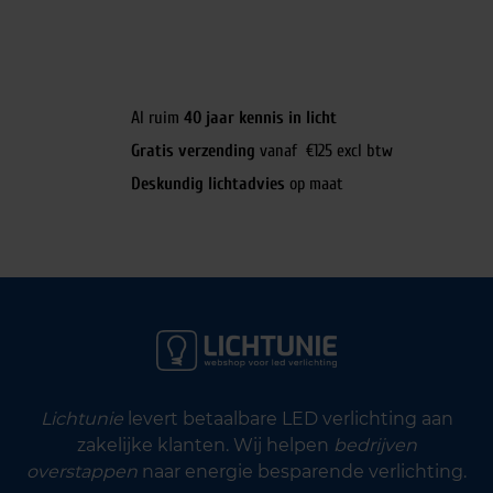
Al ruim
40 jaar kennis in licht
Gratis verzending
vanaf €125 excl btw
Deskundig lichtadvies
op maat
Lichtunie
levert betaalbare LED verlichting aan
zakelijke klanten. Wij helpen
bedrijven
overstappen
naar energie besparende verlichting.