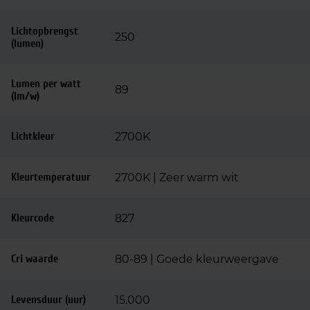
Lichtopbrengst
250
(lumen)
Lumen per watt
89
(lm/w)
Lichtkleur
2700K
Kleurtemperatuur
2700K | Zeer warm wit
Kleurcode
827
Cri waarde
80-89 | Goede kleurweergave
Levensduur (uur)
15.000