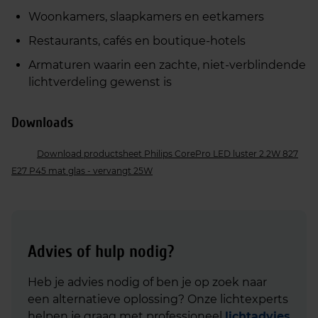
Woonkamers, slaapkamers en eetkamers
Restaurants, cafés en boutique‑hotels
Armaturen waarin een zachte, niet‑verblindende
lichtverdeling gewenst is
Downloads
Download productsheet Philips CorePro LED luster 2.2W 827
E27 P45 mat glas - vervangt 25W
Advies of hulp nodig?
Heb je advies nodig of ben je op zoek naar
een alternatieve oplossing? Onze lichtexperts
helpen je graag met professioneel
lichtadvies