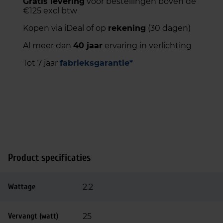
Gratis levering
voor bestellingen boven de
€125 excl btw
Kopen via iDeal of op
rekening
(30 dagen)
Al meer dan
40 jaar
ervaring in verlichting
Tot 7 jaar
fabrieksgarantie*
Product specificaties
Wattage
2.2
Vervangt (watt)
25