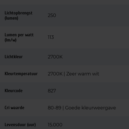
Lichtopbrengst
250
(lumen)
Lumen per watt
113
(lm/w)
Lichtkleur
2700K
Kleurtemperatuur
2700K | Zeer warm wit
Kleurcode
827
Cri waarde
80-89 | Goede kleurweergave
Levensduur (uur)
15.000