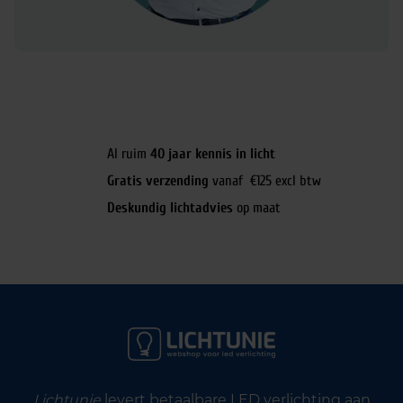
Al ruim
40 jaar kennis in licht
Gratis verzending
vanaf €125 excl btw
Deskundig lichtadvies
op maat
Lichtunie
levert betaalbare LED verlichting aan