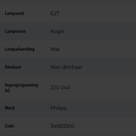
Lampvoet
E27
Lampvorm
Kogel
Lampafwerking
Mat
Dimbaar
Niet dimbaar
Ingangsspanning
220-240
(v)
Merk
Philips
Code
34683300