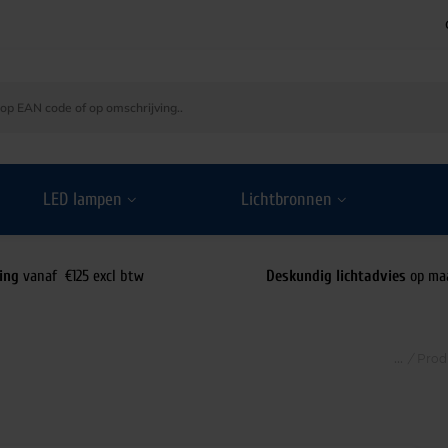
LED lampen
Lichtbronnen
ing
vanaf €125 excl btw
Deskundig lichtadvies
op ma
/
Prod