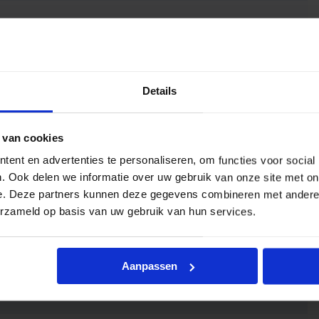
Details
 van cookies
ent en advertenties te personaliseren, om functies voor social
. Ook delen we informatie over uw gebruik van onze site met on
e. Deze partners kunnen deze gegevens combineren met andere i
erzameld op basis van uw gebruik van hun services.
Aanpassen