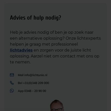
Advies of hulp nodig?
Heb je advies nodig of ben je op zoek naar
een alternatieve oplossing? Onze lichtexperts
helpen je graag met professioneel
lichtadvies
en zorgen voor de juiste licht
oplossing. Aarzel niet om contact met ons op
te nemen.
Mail
info@lichtunie.nl
Bel
+31(0)348 209 000
App
0348 – 20 90 00