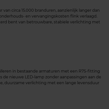
 van circa 15.000 branduren, aanzienlijk langer dan
onderhouds- en vervangingskosten flink verlaagd.
ekerd bent van betrouwbare, stabiele verlichting met
lleren in bestaande armaturen met een R7S-fitting
ts de nieuwe LED-lamp zonder aanpassingen aan de
ige, duurzame verlichting met een lange levensduur