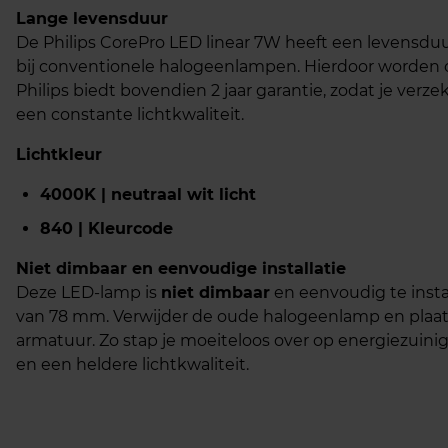
Lange levensduur
De Philips CorePro LED linear 7W heeft een levensduur
bij conventionele halogeenlampen. Hierdoor worden 
Philips biedt bovendien 2 jaar garantie, zodat je verz
een constante lichtkwaliteit.
Lichtkleur
4000K | neutraal wit licht
840 | Kleurcode
Niet dimbaar en eenvoudige installatie
Deze LED-lamp is
niet dimbaar
en eenvoudig te insta
van 78 mm. Verwijder de oude halogeenlamp en plaa
armatuur. Zo stap je moeiteloos over op energiezuin
en een heldere lichtkwaliteit.