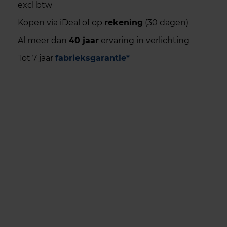
excl btw
Kopen via iDeal of op
rekening
(30 dagen)
Al meer dan
40 jaar
ervaring in verlichting
Tot 7 jaar
fabrieksgarantie*