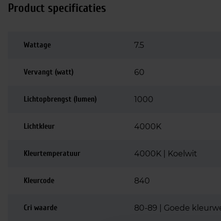
Product specificaties
Wattage
7.5
Vervangt (watt)
60
Lichtopbrengst (lumen)
1000
Lichtkleur
4000K
Kleurtemperatuur
4000K | Koelwit
Kleurcode
840
Cri waarde
80-89 | Goede kleurw