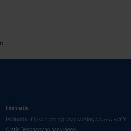
at
Informatie
Prolumia LED verlichting voor woningbouw & VVE’s
Gratis Bespaarscan aanvragen