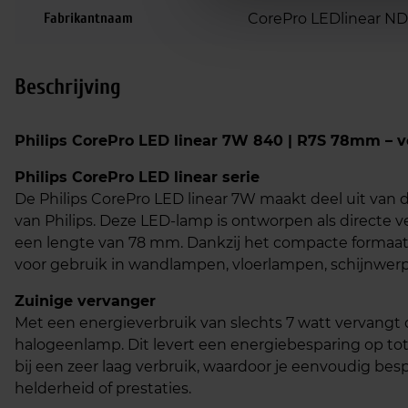
Fabrikantnaam
CorePro LEDlinear N
Beschrijving
Philips CorePro LED linear 7W 840 | R7S 78mm – 
Philips CorePro LED linear serie
De Philips CorePro LED linear 7W maakt deel uit van
van Philips. Deze LED-lamp is ontworpen als direct
een lengte van 78 mm. Dankzij het compacte formaat e
voor gebruik in wandlampen, vloerlampen, schijnwerp
Zuinige vervanger
Met een energieverbruik van slechts 7 watt vervangt
halogeenlamp. Dit levert een energiebesparing op tot
bij een zeer laag verbruik, waardoor je eenvoudig be
helderheid of prestaties.