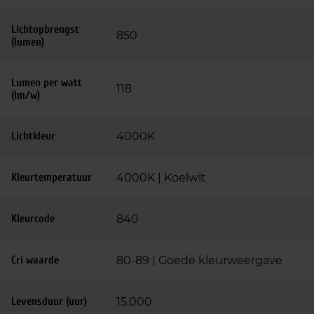
Lichtopbrengst
850
(lumen)
Lumen per watt
118
(lm/w)
Lichtkleur
4000K
Kleurtemperatuur
4000K | Koelwit
Kleurcode
840
Cri waarde
80-89 | Goede kleurweergave
Levensduur (uur)
15.000