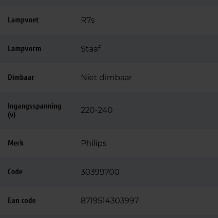
Lampvoet
R7s
Lampvorm
Staaf
Dimbaar
Niet dimbaar
Ingangsspanning
220-240
(v)
Merk
Philips
Code
30399700
Ean code
8719514303997