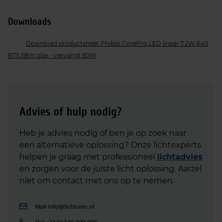
Downloads
Download productsheet Philips CorePro LED linear 7.2W 840
R7S 118m glas - vervangt 60W
Advies of hulp nodig?
Heb je advies nodig of ben je op zoek naar
een alternatieve oplossing? Onze lichtexperts
helpen je graag met professioneel
lichtadvies
en zorgen voor de juiste licht oplossing. Aarzel
niet om contact met ons op te nemen.
Mail
info@lichtunie.nl