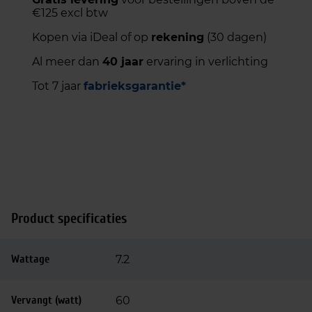
€125 excl btw
Kopen via iDeal of op
rekening
(30 dagen)
Al meer dan
40 jaar
ervaring in verlichting
Tot 7 jaar
fabrieksgarantie*
Product specificaties
Wattage
7.2
Vervangt (watt)
60