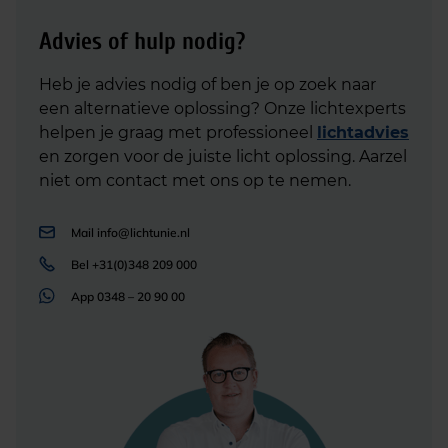
Advies of hulp nodig?
Heb je advies nodig of ben je op zoek naar
een alternatieve oplossing? Onze lichtexperts
helpen je graag met professioneel
lichtadvies
en zorgen voor de juiste licht oplossing. Aarzel
niet om contact met ons op te nemen.
Mail
info@lichtunie.nl
Bel
+31(0)348 209 000
App
0348 – 20 90 00