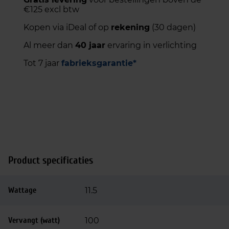
€125 excl btw
Kopen via iDeal of op
rekening
(30 dagen)
Al meer dan
40 jaar
ervaring in verlichting
Tot 7 jaar
fabrieksgarantie*
Product specificaties
Wattage
11.5
Vervangt (watt)
100