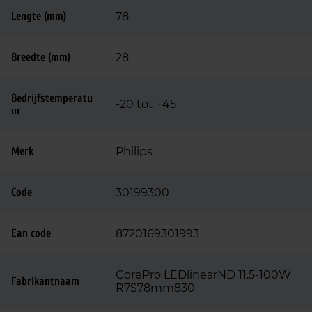
Lengte (mm)
78
Breedte (mm)
28
Bedrijfstemperatu
-20 tot +45
ur
Merk
Philips
Code
30199300
Ean code
8720169301993
CorePro LEDlinearND 11.5-100W
Fabrikantnaam
R7S78mm830