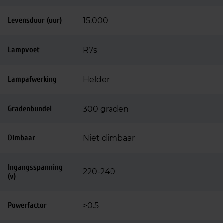
Levensduur (uur)
15.000
Lampvoet
R7s
Lampafwerking
Helder
Gradenbundel
300 graden
Dimbaar
Niet dimbaar
Ingangsspanning
220-240
(v)
Powerfactor
>0.5