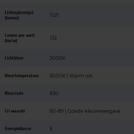
Lichtopbrengst
1521
(lumen)
Lumen per watt
132
(lm/w)
Lichtkleur
3000K
Kleurtemperatuur
3000K | Warm wit
Kleurcode
830
Cri waarde
80-89 | Goede kleurweergave
Energieklasse
E