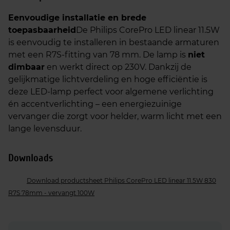
Eenvoudige installatie en brede
toepasbaarheid
De Philips CorePro LED linear 11.5W
is eenvoudig te installeren in bestaande armaturen
met een R7S-fitting van 78 mm. De lamp is
niet
dimbaar
en werkt direct op 230V. Dankzij de
gelijkmatige lichtverdeling en hoge efficiëntie is
deze LED-lamp perfect voor algemene verlichting
én accentverlichting – een energiezuinige
vervanger die zorgt voor helder, warm licht met een
lange levensduur.
Downloads
Download productsheet Philips CorePro LED linear 11.5W 830
R7S 78mm - vervangt 100W