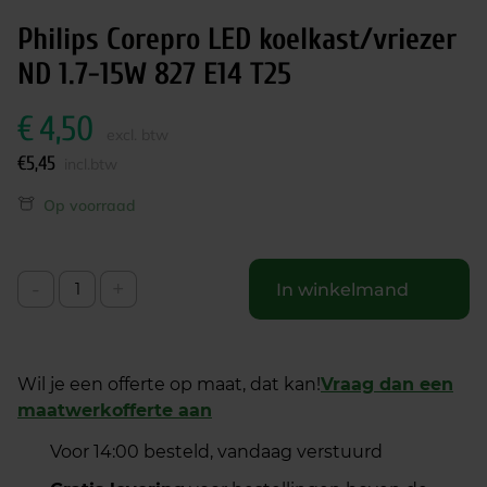
Philips Corepro LED koelkast/vriezer
ND 1.7-15W 827 E14 T25
€
4,50
excl. btw
€
5,45
incl.btw
Op voorraad
-
+
In winkelmand
Wil je een offerte op maat, dat kan!
Vraag dan een
maatwerkofferte aan
Voor 14:00 besteld, vandaag verstuurd