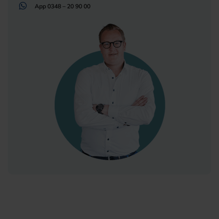
App
0348 – 20 90 00