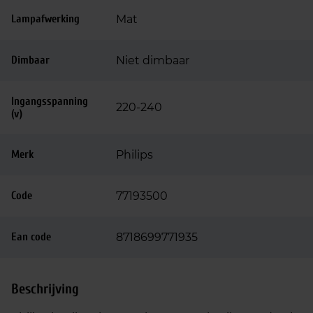
Lampafwerking
Mat
Dimbaar
Niet dimbaar
Ingangsspanning
220-240
(v)
Merk
Philips
Code
77193500
Ean code
8718699771935
Beschrijving