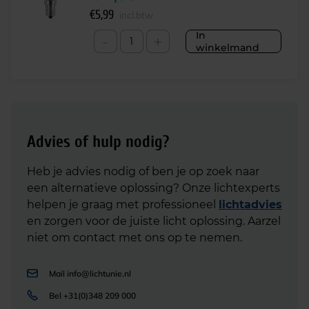
€
5,99
incl.btw
In
-
+
winkelmand
Advies of hulp nodig?
Heb je advies nodig of ben je op zoek naar
een alternatieve oplossing? Onze lichtexperts
helpen je graag met professioneel
lichtadvies
en zorgen voor de juiste licht oplossing. Aarzel
niet om contact met ons op te nemen.
Mail
info@lichtunie.nl
Bel
+31(0)348 209 000