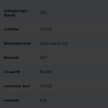
Lichtopbrengst
150
(lumen)
Lichtkleur
2700K
Kleurtemperatuur
Zeer warm wit
Kleurcode
827
Cri waarde
80-89
Levensduur (uur)
15.000
Lampvoet
E14