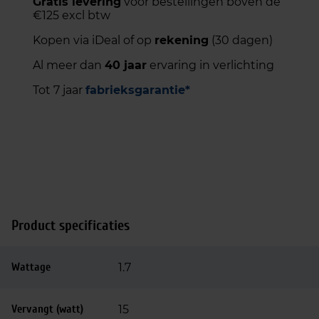
Gratis levering
voor bestellingen boven de
€125 excl btw
Kopen via iDeal of op
rekening
(30 dagen)
Al meer dan
40 jaar
ervaring in verlichting
Tot 7 jaar
fabrieksgarantie*
Product specificaties
Wattage
1.7
Vervangt (watt)
15