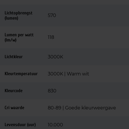
Lichtopbrengst
570
(lumen)
Lumen per watt
118
(lm/w)
Lichtkleur
3000K
Kleurtemperatuur
3000K | Warm wit
Kleurcode
830
Cri waarde
80-89 | Goede kleurweergave
Levensduur (uur)
10.000