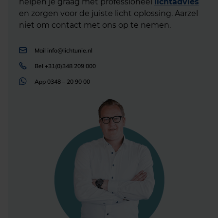
helpen je graag met professioneel
lichtadvies
en zorgen voor de juiste licht oplossing. Aarzel
niet om contact met ons op te nemen.
Mail
info@lichtunie.nl
Bel
+31(0)348 209 000
App
0348 – 20 90 00