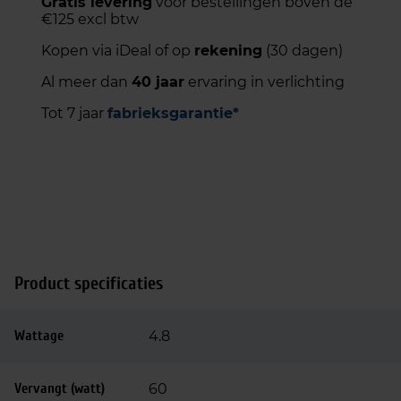
Gratis levering
voor bestellingen boven de
€125 excl btw
Kopen via iDeal of op
rekening
(30 dagen)
Al meer dan
40 jaar
ervaring in verlichting
Tot 7 jaar
fabrieksgarantie*
Product specificaties
Wattage
4.8
Vervangt (watt)
60