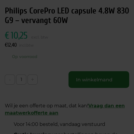
Philips CorePro LED capsule 4.8W 830
G9 – vervangt 60W
€
10,25
excl. btw
€
12,40
incl.btw
Op voorraad
-
+
In winkelmand
Wil je een offerte op maat, dat kan!
Vraag dan een
maatwerkofferte aan
Voor 14:00 besteld, vandaag verstuurd