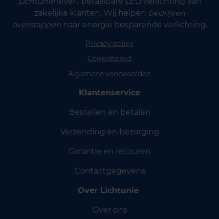
Lichtunie
levert betaalbare LED verlichting aan
zakelijke klanten. Wij helpen
bedrijven
overstappen
naar energie besparende verlichting.
Privacy policy
Cookiebeleid
Algemene voorwaarden
Klantenservice
Bestellen en betalen
Verzending en bezorging
Garantie en retouren
Contactgegevens
Over Lichtunie
Over ons