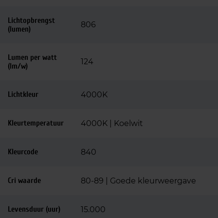
Lichtopbrengst
806
(lumen)
Lumen per watt
124
(lm/w)
Lichtkleur
4000K
Kleurtemperatuur
4000K | Koelwit
Kleurcode
840
Cri waarde
80-89 | Goede kleurweergave
Levensduur (uur)
15.000