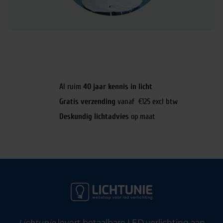
Al ruim
40 jaar kennis in licht
Gratis verzending
vanaf €125 excl btw
Deskundig lichtadvies
op maat
Lichtunie
levert betaalbare LED verlichting aan