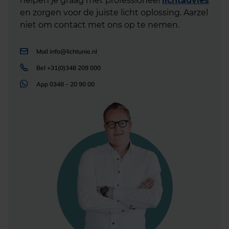
helpen je graag met professioneel
lichtadvies
en zorgen voor de juiste licht oplossing. Aarzel
niet om contact met ons op te nemen.
Mail
info@lichtunie.nl
Bel
+31(0)348 209 000
App
0348 – 20 90 00