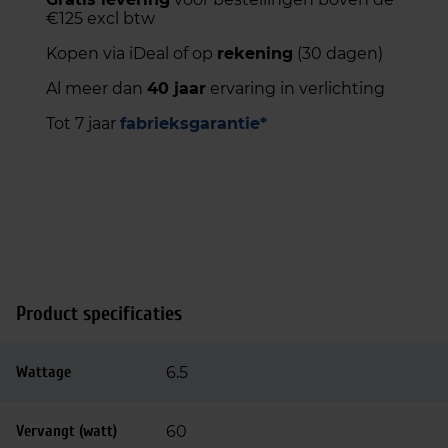
€125 excl btw
Kopen via iDeal of op
rekening
(30 dagen)
Al meer dan
40 jaar
ervaring in verlichting
Tot 7 jaar
fabrieksgarantie*
Product specificaties
Wattage
6.5
Vervangt (watt)
60