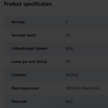
Product specificaties
Wattage
7
Vervangt (watt)
60
Lichtopbrengst (lumen)
806
Lumen per watt (lm/w)
115
Lichtkleur
3000K
Kleurtemperatuur
3000K | Warm wit
Kleurcode
830