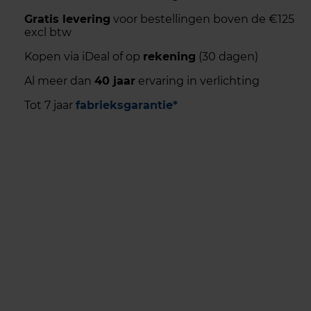
Gratis levering
voor bestellingen boven de €125
excl btw
Kopen via iDeal of op
rekening
(30 dagen)
Al meer dan
40 jaar
ervaring in verlichting
Tot 7 jaar
fabrieksgarantie*