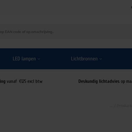
LED lampen
Lichtbronnen
ing
vanaf €125 excl btw
Deskundig lichtadvies
op ma
/
Product