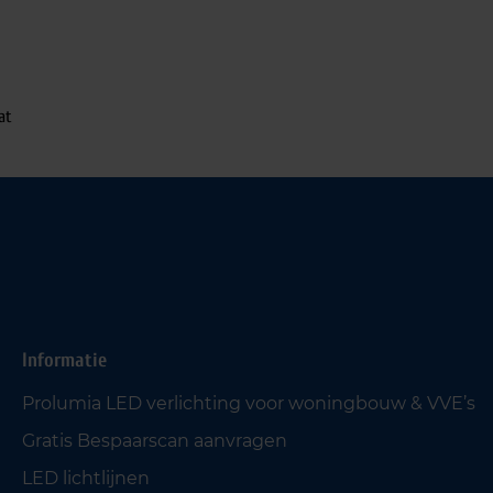
at
Informatie
Prolumia LED verlichting voor woningbouw & VVE’s
Gratis Bespaarscan aanvragen
LED lichtlijnen