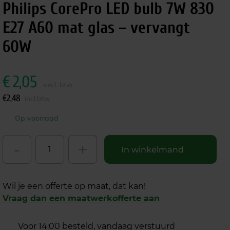
Philips CorePro LED bulb 7W 830
E27 A60 mat glas – vervangt
60W
€
2,05
excl. btw
€
2,48
incl.btw
Op voorraad
-
+
In winkelmand
Wil je een offerte op maat, dat kan!
Vraag dan een maatwerkofferte aan
Voor 14:00 besteld, vandaag verstuurd