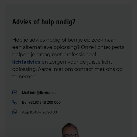
Advies of hulp nodig?
Heb je advies nodig of ben je op zoek naar
een alternatieve oplossing? Onze lichtexperts
helpen je graag met professioneel
lichtadvies
en zorgen voor de juiste licht
oplossing. Aarzel niet om contact met ons op
te nemen.
Mail
info@lichtunie.nl
Bel
+31(0)348 209 000
App
0348 – 20 90 00