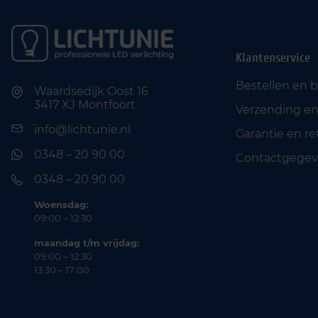
Klantenservice
Bestellen en 
Waardsedijk Oost 16
3417 XJ Montfoort
Verzending en
info@lichtunie.nl
Garantie en r
0348 – 20 90 00
Contactgegev
0348 – 20 90 00
Woensdag:
09:00 – 12:30
maandag t/m vrijdag:
09:00 – 12:30
13:30 – 17:00