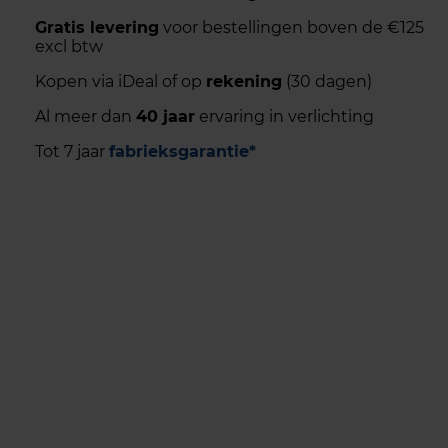
Gratis levering
voor bestellingen boven de €125
excl btw
Kopen via iDeal of op
rekening
(30 dagen)
Al meer dan
40 jaar
ervaring in verlichting
Tot 7 jaar
fabrieksgarantie*