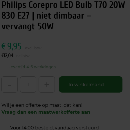
Philips Corepro LED Bulb T70 20W
830 E27 | niet dimbaar –
vervangt 50W
€
9,95
excl. btw
€
12,04
incl.btw
Levertijd 4-6 werkdagen
-
+
In winkelmand
Wil je een offerte op maat, dat kan!
Vraag dan een maatwerkofferte aan
Voor 14:00 besteld, vandaag verstuurd