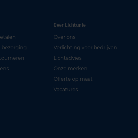
Over Lichtunie
betalen
Over ons
 bezorging
Verlichting voor bedrijven
etourneren
Lichtadvies
ens
Onze merken
Offerte op maat
Vacatures