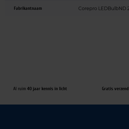
Fabrikantnaam
Corepro LEDBulbND 
Al ruim
40 jaar kennis in licht
Gratis verzend