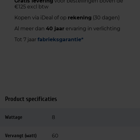
Gratis levering
voor bestellingen boven de
€125 excl btw
Kopen via iDeal of op
rekening
(30 dagen)
Al meer dan
40 jaar
ervaring in verlichting
Tot 7 jaar
fabrieksgarantie*
Product specificaties
Wattage
8
Vervangt (watt)
60