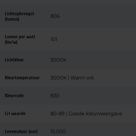
Lichtopbrengst
806
(lumen)
Lumen per watt
101
(lm/w)
Lichtkleur
3000K
Kleurtemperatuur
3000K | Warm wit
Kleurcode
830
Cri waarde
80-89 | Goede kleurweergave
Levensduur (uur)
15.000