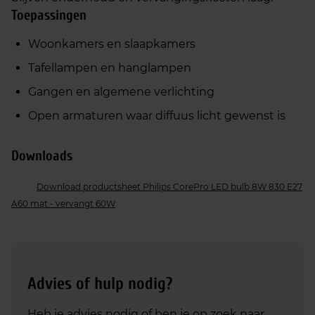
Toepassingen
Woonkamers en slaapkamers
Tafellampen en hanglampen
Gangen en algemene verlichting
Open armaturen waar diffuus licht gewenst is
Downloads
Download productsheet Philips CorePro LED bulb 8W 830 E27
A60 mat - vervangt 60W
Advies of hulp nodig?
Heb je advies nodig of ben je op zoek naar