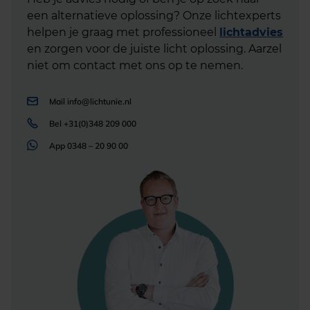
een alternatieve oplossing? Onze lichtexperts
helpen je graag met professioneel
lichtadvies
en zorgen voor de juiste licht oplossing. Aarzel
niet om contact met ons op te nemen.
Mail
info@lichtunie.nl
Bel
+31(0)348 209 000
App
0348 – 20 90 00