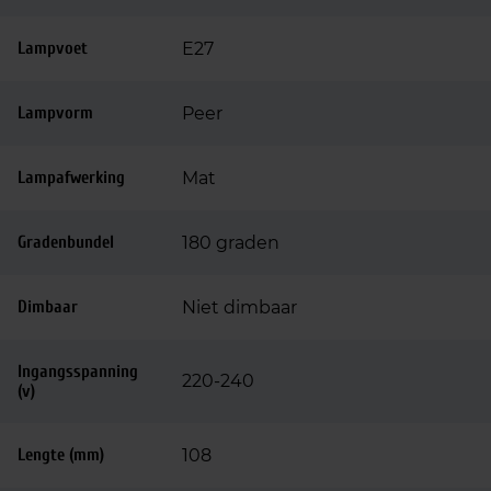
Lampvoet
E27
Lampvorm
Peer
Lampafwerking
Mat
Gradenbundel
180 graden
Dimbaar
Niet dimbaar
Ingangsspanning
220-240
(v)
Lengte (mm)
108