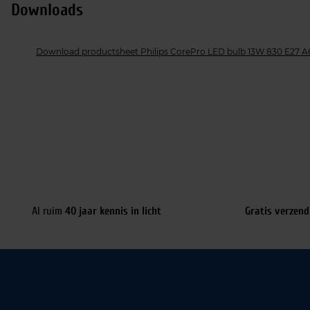
Downloads
Download productsheet Philips CorePro LED bulb 13W 830 E27 A
Al ruim
40 jaar kennis in licht
Gratis verzend