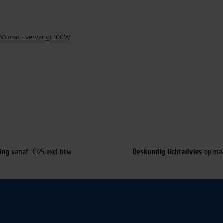
60 mat - vervangt 100W
ing
vanaf €125 excl btw
Deskundig lichtadvies
op ma