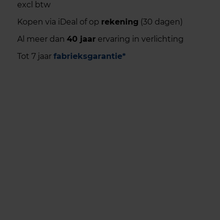
excl btw
Kopen via iDeal of op
rekening
(30 dagen)
Al meer dan
40 jaar
ervaring in verlichting
Tot 7 jaar
fabrieksgarantie*