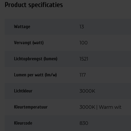
Product specificaties
Wattage
13
Vervangt (watt)
100
Lichtopbrengst (lumen)
1521
Lumen per watt (lm/w)
117
Lichtkleur
3000K
Kleurtemperatuur
3000K | Warm wit
Kleurcode
830