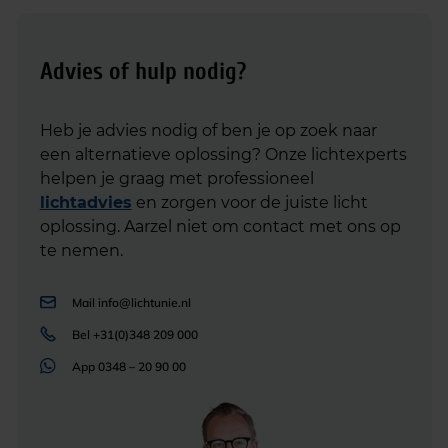
Advies of hulp nodig?
Heb je advies nodig of ben je op zoek naar
een alternatieve oplossing? Onze lichtexperts
helpen je graag met professioneel
lichtadvies
en zorgen voor de juiste licht
oplossing. Aarzel niet om contact met ons op
te nemen.
Mail
info@lichtunie.nl
Bel
+31(0)348 209 000
App
0348 – 20 90 00