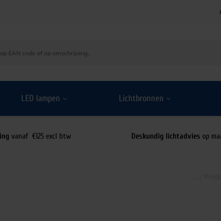
LED lampen
Lichtbronnen
ing
vanaf €125 excl btw
Deskundig lichtadvies
op ma
/
Prod