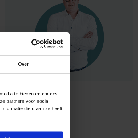
Over
 media te bieden en om ons
ze partners voor social
nformatie die u aan ze heeft