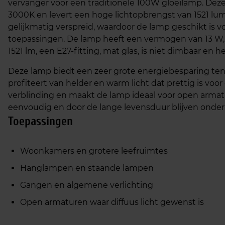
vervanger voor een traditionele 100W gloeilamp. Deze
3000K en levert een hoge lichtopbrengst van 1521 lum
gelijkmatig verspreid, waardoor de lamp geschikt is v
toepassingen. De lamp heeft een vermogen van 13 W, 
1521 lm, een E27‑fitting, mat glas, is niet dimbaar en 
Deze lamp biedt een zeer grote energiebesparing ten 
profiteert van helder en warm licht dat prettig is voo
verblinding en maakt de lamp ideaal voor open armature
eenvoudig en door de lange levensduur blijven onde
Toepassingen
Woonkamers en grotere leefruimtes
Hanglampen en staande lampen
Gangen en algemene verlichting
Open armaturen waar diffuus licht gewenst is