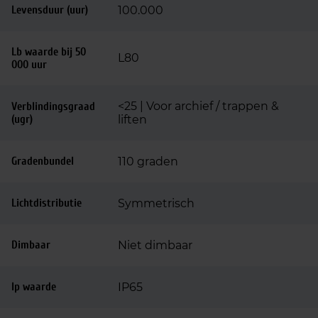
Levensduur (uur)
100.000
Lb waarde bij 50
L80
000 uur
<25 | Voor archief / trappen &
Verblindingsgraad
(ugr)
liften
Gradenbundel
110 graden
Lichtdistributie
Symmetrisch
Dimbaar
Niet dimbaar
Ip waarde
IP65