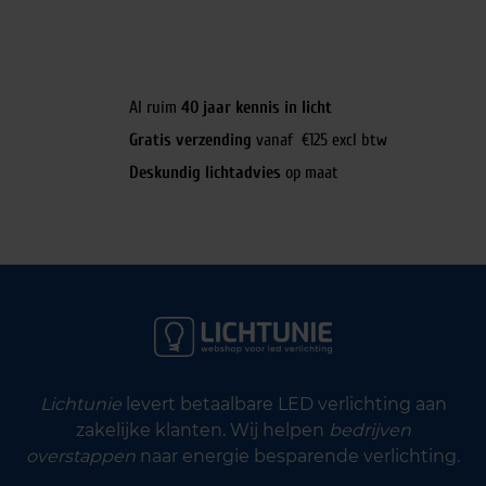
Al ruim
40 jaar kennis in licht
Gratis verzending
vanaf €125 excl btw
Deskundig lichtadvies
op maat
Lichtunie
levert betaalbare LED verlichting aan
zakelijke klanten. Wij helpen
bedrijven
overstappen
naar energie besparende verlichting.