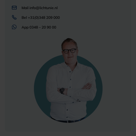
Mail
info@lichtunie.nl
Bel
+31(0)348 209 000
App
0348 – 20 90 00