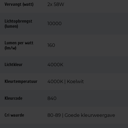
Vervangt (watt)
2x 58W
Lichtopbrengst
10000
(lumen)
Lumen per watt
160
(lm/w)
Lichtkleur
4000K
Kleurtemperatuur
4000K | Koelwit
Kleurcode
840
Cri waarde
80-89 | Goede kleurweergave