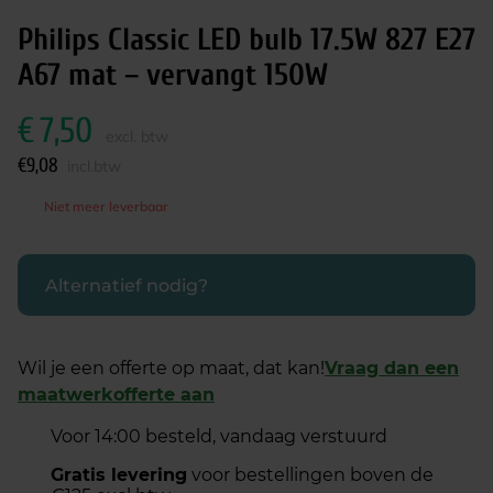
Philips Classic LED bulb 17.5W 827 E27
A67 mat – vervangt 150W
€
7,50
excl. btw
€
9,08
incl.btw
Niet meer leverbaar
Alternatief nodig?
Wil je een offerte op maat, dat kan!
Vraag dan een
maatwerkofferte aan
Voor 14:00 besteld, vandaag verstuurd
Gratis levering
voor bestellingen boven de