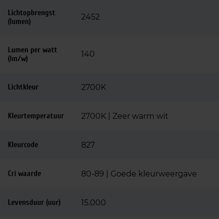
Lichtopbrengst
2452
(lumen)
Lumen per watt
140
(lm/w)
Lichtkleur
2700K
Kleurtemperatuur
2700K | Zeer warm wit
Kleurcode
827
Cri waarde
80-89 | Goede kleurweergave
Levensduur (uur)
15.000