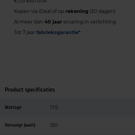
€125 excl btw
Kopen via iDeal of op
rekening
(30 dagen)
Al meer dan
40 jaar
ervaring in verlichting
Tot 7 jaar
fabrieksgarantie*
Product specificaties
Wattage
17.5
Vervangt (watt)
150