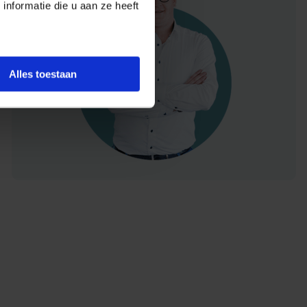
nformatie die u aan ze heeft
Alles toestaan