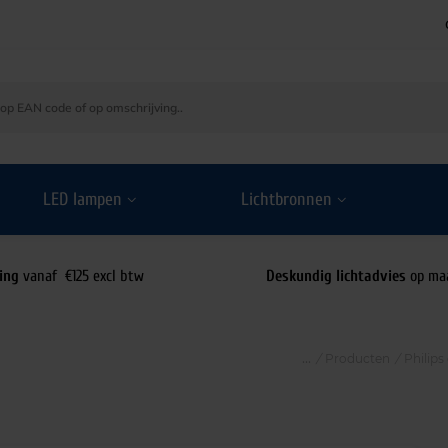
LED lampen
Lichtbronnen
ing
vanaf €125 excl btw
Deskundig lichtadvies
op ma
/
Producten
/
Philip