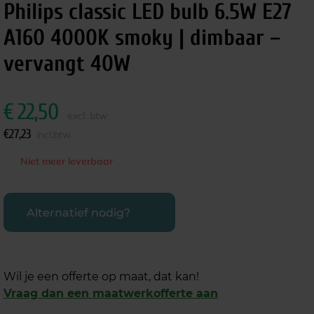
Philips classic LED bulb 6.5W E27
A160 4000K smoky | dimbaar –
vervangt 40W
€
22,50
excl. btw
€
27,23
incl.btw
Niet meer leverbaar
Alternatief nodig?
Wil je een offerte op maat, dat kan!
Vraag dan een maatwerkofferte aan