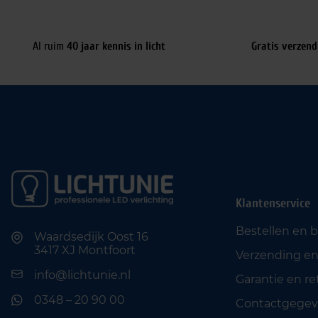
Al ruim
40 jaar kennis in licht
Gratis verzend
Klantenservice
Bestellen en 
Waardsedijk Oost 16
3417 XJ Montfoort
Verzending en
info@lichtunie.nl
Garantie en r
0348 – 20 90 00
Contactgegev