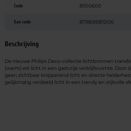
Code
81510600
Ean code
8718696815106
Beschrijving
De nieuwe Philips Deco-collectie lichtbronnen trans
(warm) wit licht in een gastvrije verblijfsruimte. Door
geen zichtbaar knipperend licht en directe helderheid 
gelijkmatig verdeeld licht in een trendy en stijlvolle sf