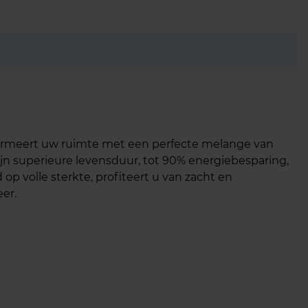
formeert uw ruimte met een perfecte melange van
 zijn superieure levensduur, tot 90% energiebesparing,
op volle sterkte, profiteert u van zacht en
eer.