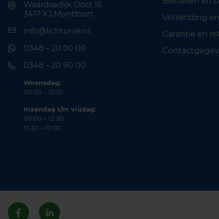
Bestellen en 
Waardsedijk Oost 16
3417 XJ Montfoort
Verzending en
info@lichtunie.nl
Garantie en r
0348 – 20 90 00
Contactgegev
0348 – 20 90 00
Woensdag:
09:00 – 12:30
maandag t/m vrijdag:
09:00 – 12:30
13:30 – 17:00