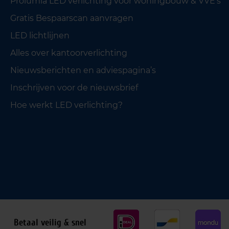
Prolumia LED verlichting voor woningbouw & VVE’s
Gratis Bespaarscan aanvragen
LED lichtlijnen
Alles over kantoorverlichting
Nieuwsberichten en adviespagina’s
Inschrijven voor de nieuwsbrief
Hoe werkt LED verlichting?
Betaal veilig & snel