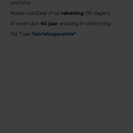
excl btw
Kopen via iDeal of op
rekening
(30 dagen)
Al meer dan
40 jaar
ervaring in verlichting
Tot 7 jaar
fabrieksgarantie*