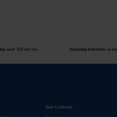
ing
vanaf €125 excl btw
Deskundig lichtadvies
op ma
Over Lichtunie