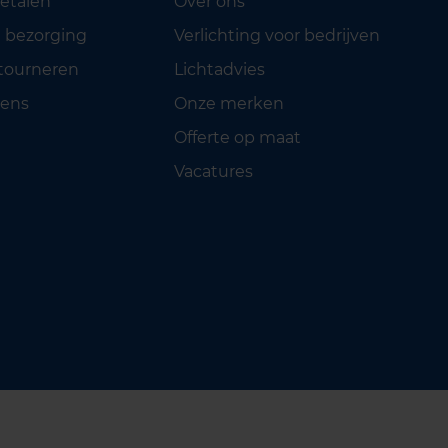
betalen
Over ons
 bezorging
Verlichting voor bedrijven
etourneren
Lichtadvies
ens
Onze merken
Offerte op maat
Vacatures