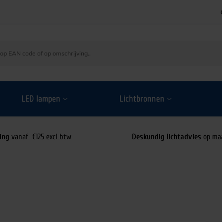
LED lampen
Lichtbronnen
ing
vanaf €125 excl btw
Deskundig lichtadvies
op ma