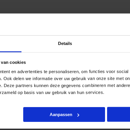
urweergave
Details
 van cookies
ent en advertenties te personaliseren, om functies voor social
. Ook delen we informatie over uw gebruik van onze site met on
e. Deze partners kunnen deze gegevens combineren met andere i
erzameld op basis van uw gebruik van hun services.
Aanpassen