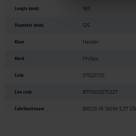
Lengte (mm)
183
Diameter (mm)
125
Kleur
Helder
Merk
Philips
Code
57522725
Ean code
8711500575227
Fabrikantnaam
BR125 IR 150W E27 23