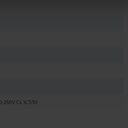
0-250V CL 1CT/10