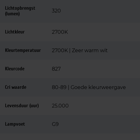
Lichtopbrengst
320
(lumen)
Lichtkleur
2700K
Kleurtemperatuur
2700K | Zeer warm wit
Kleurcode
827
Cri waarde
80-89 | Goede kleurweergave
Levensduur (uur)
25.000
Lampvoet
G9