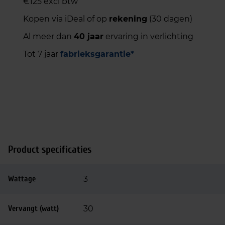
€125 excl btw
Kopen via iDeal of op
rekening
(30 dagen)
Al meer dan
40 jaar
ervaring in verlichting
Tot 7 jaar
fabrieksgarantie*
Product specificaties
Wattage
3
Vervangt (watt)
30