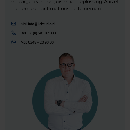
en zorgen voor de juiste licht oplossing. Aarzel
niet om contact met ons op te nemen.
Mail
info@lichtunie.nl
Bel
+31(0)348 209 000
App
0348 – 20 90 00