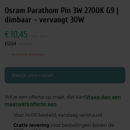
Osram Parathom Pin 3W 2700K G9 |
dimbaar – vervangt 30W
€
10,45
excl. btw
€
12,64
incl.btw
Niet meer leverbaar
Bekijk alternatief
Wil je een offerte op maat, dat kan!
Vraag dan een
maatwerkofferte aan
Voor 14:00 besteld, vandaag verstuurd
Gratis levering
voor bestellingen boven de