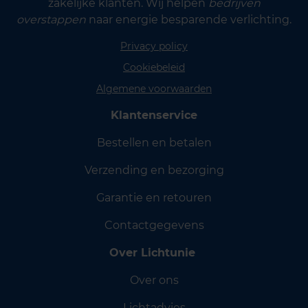
zakelijke klanten. Wij helpen
bedrijven
overstappen
naar energie besparende verlichting.
Privacy policy
Cookiebeleid
Algemene voorwaarden
Klantenservice
Bestellen en betalen
Verzending en bezorging
Garantie en retouren
Contactgegevens
Over Lichtunie
Over ons
Lichtadvies