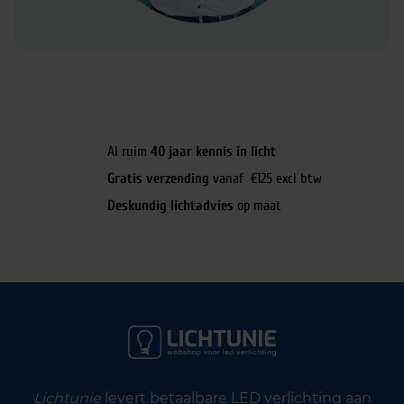
Al ruim
40 jaar kennis in licht
Gratis verzending
vanaf €125 excl btw
Deskundig lichtadvies
op maat
Lichtunie
levert betaalbare LED verlichting aan