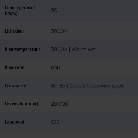
Lumen per watt
90
(lm/w)
Lichtkleur
3000K
Kleurtemperatuur
3000K | Warm wit
Kleurcode
830
Cri waarde
80-89 | Goede kleurweergave
Levensduur (uur)
20.000
Lampvoet
G13