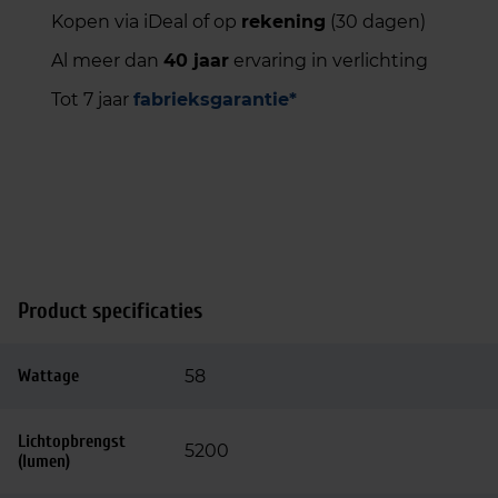
Kopen via iDeal of op
rekening
(30 dagen)
Al meer dan
40 jaar
ervaring in verlichting
Tot 7 jaar
fabrieksgarantie*
Product specificaties
Wattage
58
Lichtopbrengst
5200
(lumen)