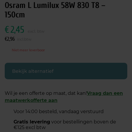
Osram L Lumilux 58W 830 T8 –
150cm
€
2,45
excl. btw
€
2,96
incl.btw
Niet meer leverbaar
Bekijk alternatief
Wil je een offerte op maat, dat kan!
Vraag dan een
maatwerkofferte aan
Voor 14:00 besteld, vandaag verstuurd
Gratis levering
voor bestellingen boven de
€125 excl btw