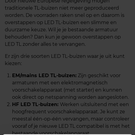
Door nieuwe Europese regelgeving mogen
traditionele TL-buizen niet meer geproduceerd
worden. De voorraden raken snel op en daarom is
overstappen op LED TL-buizen een slimme en
duurzame keuze. Wil je je bestaande armatuur
behouden? Dan kun je gewoon overstappen op
LED TL zonder alles te vervangen.
Er zijn drie soorten LED TL-buizen waar je uit kunt
kiezen:
EM/mains LED TL-buizen:
Zijn geschikt voor
armaturen met een elektromagnetisch
voorschakelapparaat (met starter) en kunnen
ook direct op netspanning worden aangesloten.
HF LED TL-buizen:
Werken uitsluitend met een
hoogfrequent voorschakelapparaat. Je kunt ze
meestal één-op-één vervangen, maar controleer
vooraf of je nieuwe LED TL compatibel is met het
bestaande voorschakelapparaat.