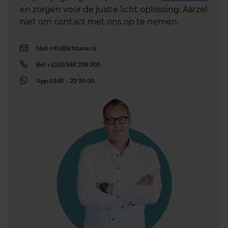
en zorgen voor de juiste licht oplossing. Aarzel
niet om contact met ons op te nemen.
Mail
info@lichtunie.nl
Bel
+31(0)348 209 000
App
0348 – 20 90 00