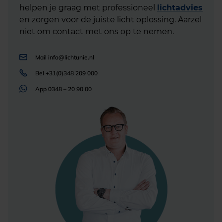
helpen je graag met professioneel
lichtadvies
en zorgen voor de juiste licht oplossing. Aarzel
niet om contact met ons op te nemen.
Mail
info@lichtunie.nl
Bel
+31(0)348 209 000
App
0348 – 20 90 00