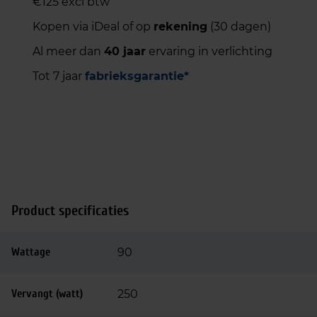
€125 excl btw
Kopen via iDeal of op
rekening
(30 dagen)
Al meer dan
40 jaar
ervaring in verlichting
Tot 7 jaar
fabrieksgarantie*
Product specificaties
Wattage
90
Vervangt (watt)
250