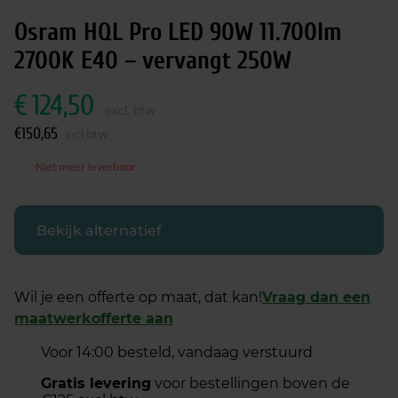
Osram HQL Pro LED 90W 11.700lm
2700K E40 – vervangt 250W
€
124,50
excl. btw
€
150,65
incl.btw
Niet meer leverbaar
Bekijk alternatief
Wil je een offerte op maat, dat kan!
Vraag dan een
maatwerkofferte aan
Voor 14:00 besteld, vandaag verstuurd
Gratis levering
voor bestellingen boven de