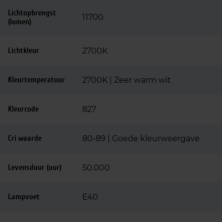
Lichtopbrengst
11700
(lumen)
Lichtkleur
2700K
Kleurtemperatuur
2700K | Zeer warm wit
Kleurcode
827
Cri waarde
80-89 | Goede kleurweergave
Levensduur (uur)
50.000
Lampvoet
E40