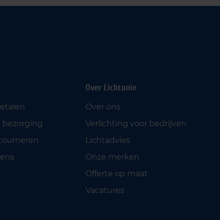
Over Lichtunie
betalen
Over ons
 bezorging
Verlichting voor bedrijven
etourneren
Lichtadvies
ens
Onze merken
Offerte op maat
Vacatures