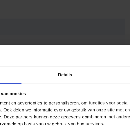
Details
 van cookies
ent en advertenties te personaliseren, om functies voor social
. Ook delen we informatie over uw gebruik van onze site met on
e. Deze partners kunnen deze gegevens combineren met andere i
erzameld op basis van uw gebruik van hun services.