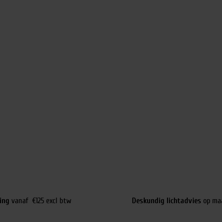
ing
vanaf €125 excl btw
Deskundig lichtadvies
op ma