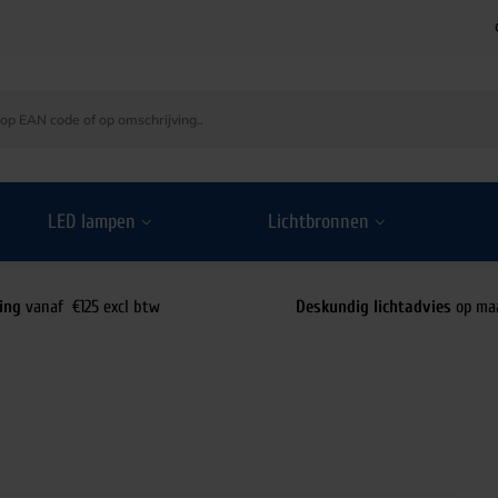
LED lampen
Lichtbronnen
ing
vanaf €125 excl btw
Deskundig lichtadvies
op ma