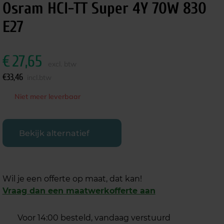
Osram HCI-TT Super 4Y 70W 830
E27
€
27,65
excl. btw
€
33,46
incl.btw
Niet meer leverbaar
Bekijk alternatief
Wil je een offerte op maat, dat kan!
Vraag dan een maatwerkofferte aan
Voor 14:00 besteld, vandaag verstuurd