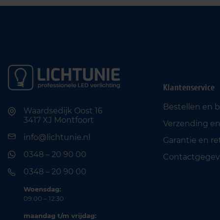
Klantenservice
Bestellen en 
Waardsedijk Oost 16
3417 XJ Montfoort
Verzending en
info@lichtunie.nl
Garantie en r
0348 – 20 90 00
Contactgegev
0348 – 20 90 00
Woensdag:
09:00 – 12:30
maandag t/m vrijdag: