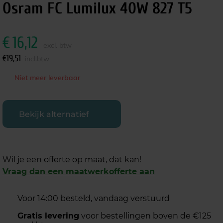
Osram FC Lumilux 40W 827 T5
€
16,12
excl. btw
€
19,51
incl.btw
Niet meer leverbaar
Bekijk alternatief
Wil je een offerte op maat, dat kan!
Vraag dan een maatwerkofferte aan
Voor 14:00 besteld, vandaag verstuurd
Gratis levering
voor bestellingen boven de €125