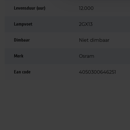
Levensduur (uur)
12.000
Lampvoet
2GX13
Dimbaar
Niet dimbaar
Merk
Osram
Ean code
4050300646251