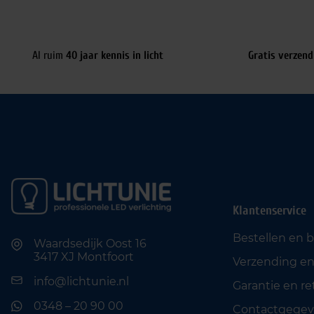
Al ruim
40 jaar kennis in licht
Gratis verzend
Klantenservice
Bestellen en 
Waardsedijk Oost 16
3417 XJ Montfoort
Verzending en
info@lichtunie.nl
Garantie en r
0348 – 20 90 00
Contactgegev