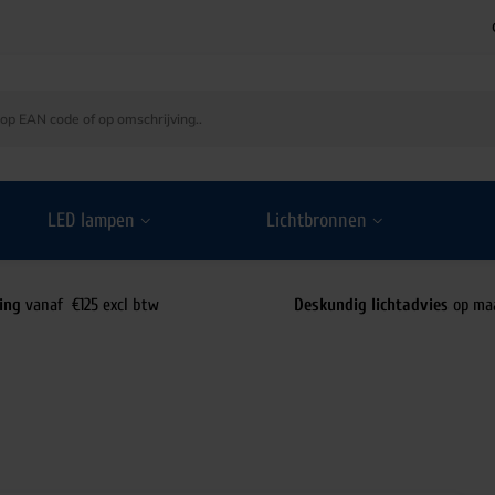
LED lampen
Lichtbronnen
ing
vanaf €125 excl btw
Deskundig lichtadvies
op ma