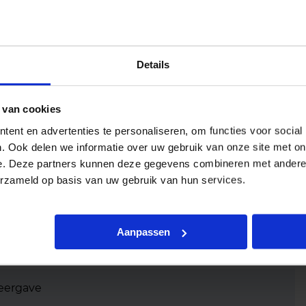
Details
 van cookies
ent en advertenties te personaliseren, om functies voor social
. Ook delen we informatie over uw gebruik van onze site met on
e. Deze partners kunnen deze gegevens combineren met andere i
erzameld op basis van uw gebruik van hun services.
t
Aanpassen
eergave