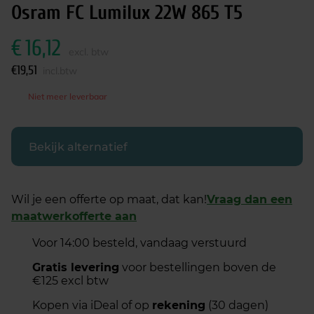
Osram FC Lumilux 22W 865 T5
€
16,12
excl. btw
€
19,51
incl.btw
Niet meer leverbaar
Bekijk alternatief
Wil je een offerte op maat, dat kan!
Vraag dan een
maatwerkofferte aan
Voor 14:00 besteld, vandaag verstuurd
Gratis levering
voor bestellingen boven de
€125 excl btw
Kopen via iDeal of op
rekening
(30 dagen)