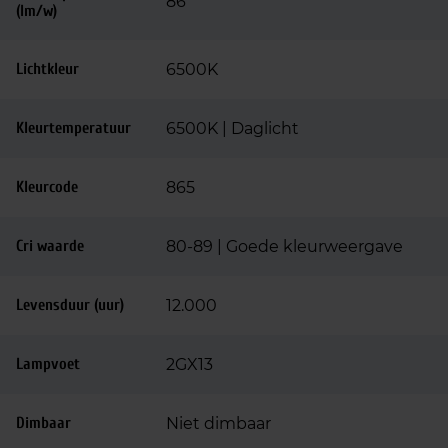
86
(lm/w)
Lichtkleur
6500K
Kleurtemperatuur
6500K | Daglicht
Kleurcode
865
Cri waarde
80-89 | Goede kleurweergave
Levensduur (uur)
12.000
Lampvoet
2GX13
Dimbaar
Niet dimbaar