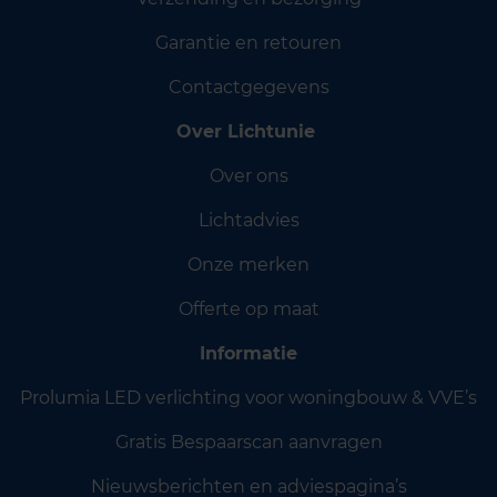
Garantie en retouren
Contactgegevens
Over Lichtunie
Over ons
Lichtadvies
Onze merken
Offerte op maat
Informatie
Prolumia LED verlichting voor woningbouw & VVE’s
Gratis Bespaarscan aanvragen
Nieuwsberichten en adviespagina’s