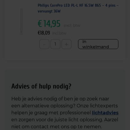
Philips CorePro LED PL-L HF 16.5W 865 – 4 pins –
vervangt 36W
€
14,95
excl. btw
€
18,09
incl.btw
In
-
+
winkelmand
Advies of hulp nodig?
Heb je advies nodig of ben je op zoek naar
een alternatieve oplossing? Onze lichtexperts
helpen je graag met professioneel
lichtadvies
en zorgen voor de juiste licht oplossing. Aarzel
niet om contact met ons op te nemen.