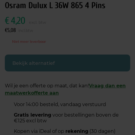
Osram Dulux L 36W 865 4 Pins
€
4,20
excl. btw
€
5,08
incl.btw
Niet meer leverbaar
Bekijk alternatief
Wil je een offerte op maat, dat kan!
Vraag dan een
maatwerkofferte aan
Voor 14:00 besteld, vandaag verstuurd
Gratis levering
voor bestellingen boven de
€125 excl btw
Kopen via iDeal of op
rekening
(30 dagen)