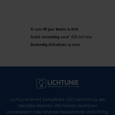
Al ruim
40 jaar kennis in licht
Gratis verzending
vanaf €125 excl btw
Deskundig lichtadvies
op maat
Lichtunie
levert betaalbare LED verlichting aan
zakelijke klanten. Wij helpen
bedrijven
overstappen
naar energie besparende verlichting.