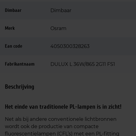
Dimbaar
Dimbaar
Merk
Osram
Ean code
4050300328263
Fabrikantnaam
DULUX L 36W/865 2G11 FS1
Beschrijving
Het einde van traditionele
PL-lampen
is in zicht!
Net als bij andere conventionele lichtbronnen
wordt ook de productie van compacte
fluorescentielampen (CFL’s) met een PL-fitting