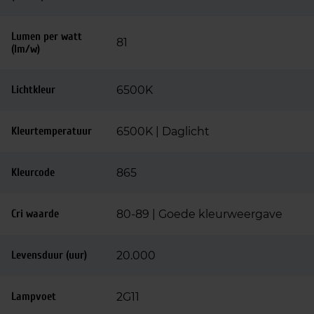
Lumen per watt
81
(lm/w)
Lichtkleur
6500K
Kleurtemperatuur
6500K | Daglicht
Kleurcode
865
Cri waarde
80-89 | Goede kleurweergave
Levensduur (uur)
20.000
Lampvoet
2G11