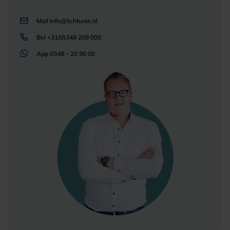
Mail
info@lichtunie.nl
Bel
+31(0)348 209 000
App
0348 – 20 90 00