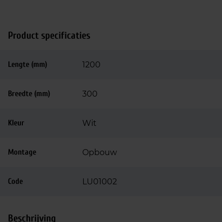
Product specificaties
Lengte (mm)
1200
Breedte (mm)
300
Kleur
Wit
Montage
Opbouw
Code
LU01002
Beschrijving