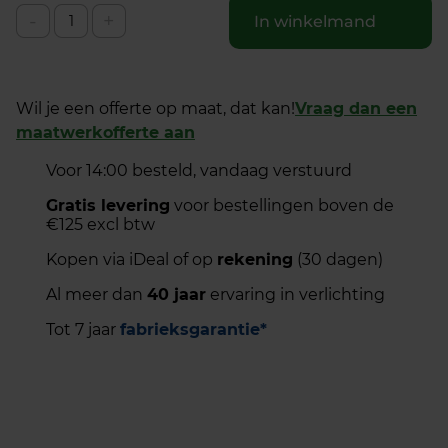
-
+
In winkelmand
Wil je een offerte op maat, dat kan!
Vraag dan een
maatwerkofferte aan
Voor 14:00 besteld, vandaag verstuurd
Gratis levering
voor bestellingen boven de
€125 excl btw
Kopen via iDeal of op
rekening
(30 dagen)
Al meer dan
40 jaar
ervaring in verlichting
Tot 7 jaar
fabrieksgarantie*