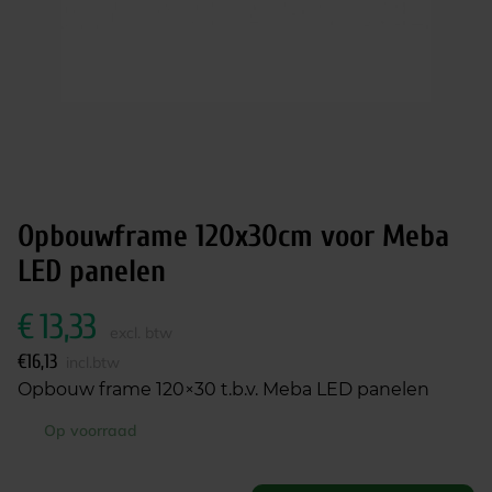
Opbouwframe 120x30cm voor Meba
LED panelen
€
13,33
excl. btw
€
16,13
incl.btw
Opbouw frame 120×30 t.b.v. Meba LED panelen
Op voorraad