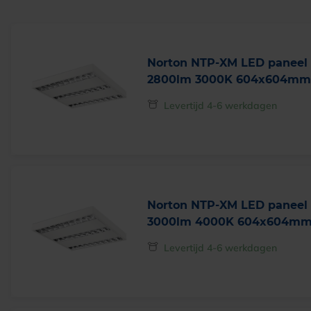
Norton NTP-XM LED panee
2800lm 3000K 604x604mm
Levertijd 4-6 werkdagen
Norton NTP-XM LED panee
3000lm 4000K 604x604m
Levertijd 4-6 werkdagen