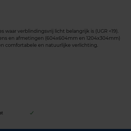
ar verblindingsvrij licht belangrijk is (UGR <19).
rmogens en afmetingen (604x604mm en 1204x304mm)
 comfortabele en natuurlijke verlichting.
at