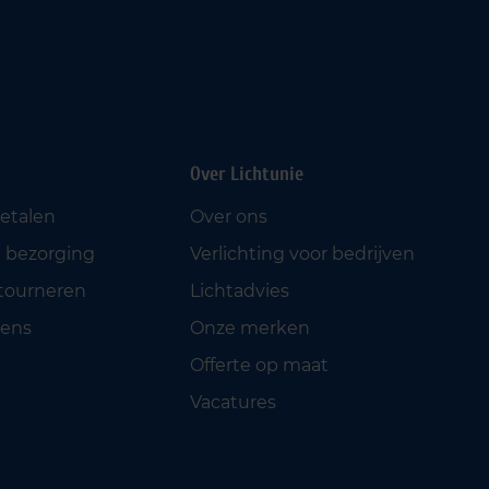
Over Lichtunie
betalen
Over ons
 bezorging
Verlichting voor bedrijven
etourneren
Lichtadvies
ens
Onze merken
Offerte op maat
Vacatures