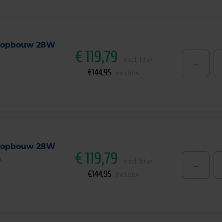
l opbouw 28W
€
119,79
-
excl. btw
€
144,95
incl.btw
l opbouw 28W
€
119,79
m
-
excl. btw
€
144,95
incl.btw