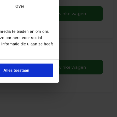
Over
+
In winkelwagen
 media te bieden en om ons
ze partners voor social
nformatie die u aan ze heeft
+
In winkelwagen
Alles toestaan