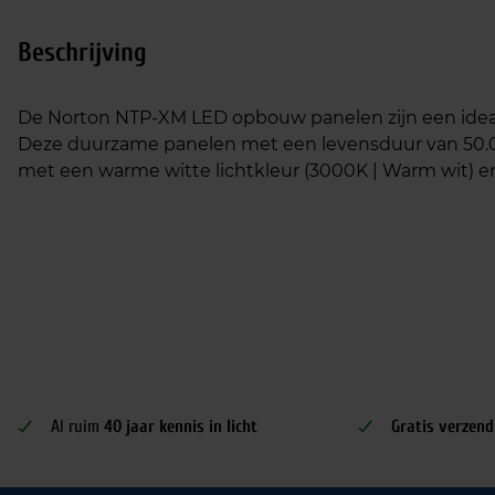
Beschrijving
De Norton NTP-XM LED opbouw panelen zijn een ideale v
Deze duurzame panelen met een levensduur van 50.
met een warme witte lichtkleur (3000K | Warm wit) en
Al ruim
40 jaar kennis in licht
Gratis verzend