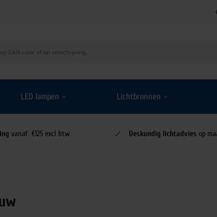
LED lampen
Lichtbronnen
ing
vanaf €125 excl btw
Deskundig lichtadvies
op ma
ouw