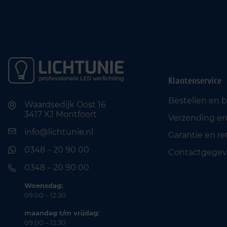
Klantenservice
Bestellen en 
Waardsedijk Oost 16
3417 XJ Montfoort
Verzending en
info@lichtunie.nl
Garantie en r
0348 – 20 90 00
Contactgegev
0348 – 20 90 00
Woensdag:
09:00 – 12:30
maandag t/m vrijdag:
09:00 – 12:30