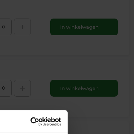
+
In winkelwagen
+
In winkelwagen