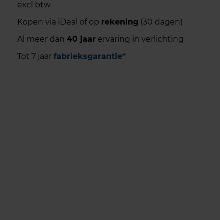
excl btw
Kopen via iDeal of op
rekening
(30 dagen)
Al meer dan
40 jaar
ervaring in verlichting
Tot 7 jaar
fabrieksgarantie*