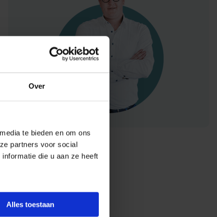
Over
 media te bieden en om ons
ze partners voor social
nformatie die u aan ze heeft
Alles toestaan