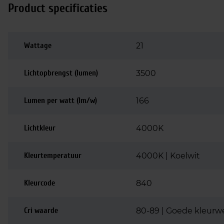
Product specificaties
Wattage
21
Lichtopbrengst (lumen)
3500
Lumen per watt (lm/w)
166
Lichtkleur
4000K
Kleurtemperatuur
4000K | Koelwit
Kleurcode
840
Cri waarde
80-89 | Goede kleurw