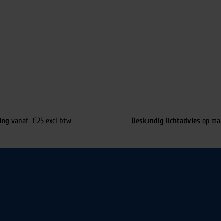
ing
vanaf €125 excl btw
Deskundig lichtadvies
op ma