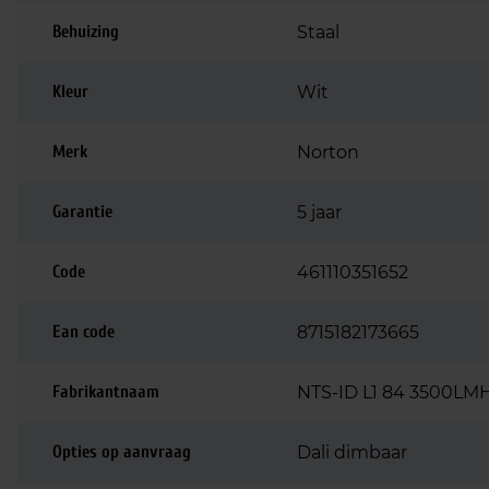
Behuizing
Staal
Kleur
Wit
Merk
Norton
Garantie
5 jaar
Code
461110351652
Ean code
8715182173665
Fabrikantnaam
NTS-ID L1 84 3500LM
Opties op aanvraag
Dali dimbaar