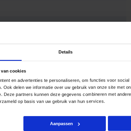
Details
 van cookies
ent en advertenties te personaliseren, om functies voor social
. Ook delen we informatie over uw gebruik van onze site met on
e. Deze partners kunnen deze gegevens combineren met andere i
erzameld op basis van uw gebruik van hun services.
Aanpassen