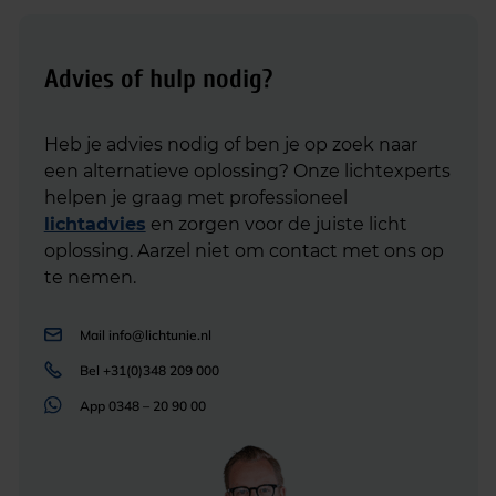
Advies of hulp nodig?
Heb je advies nodig of ben je op zoek naar
een alternatieve oplossing? Onze lichtexperts
helpen je graag met professioneel
lichtadvies
en zorgen voor de juiste licht
oplossing. Aarzel niet om contact met ons op
te nemen.
Mail
info@lichtunie.nl
Bel
+31(0)348 209 000
App
0348 – 20 90 00