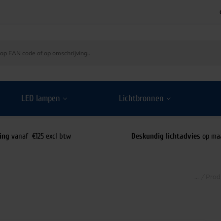
LED lampen
Lichtbronnen
ing
vanaf €125 excl btw
Deskundig lichtadvies
op ma
/
Prod