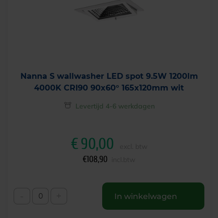
Nanna S wallwasher LED spot 9.5W 1200lm
4000K CRI90 90x60° 165x120mm wit
Levertijd 4-6 werkdagen
€
90,00
excl. btw
€
108,90
incl.btw
-
+
In winkelwagen