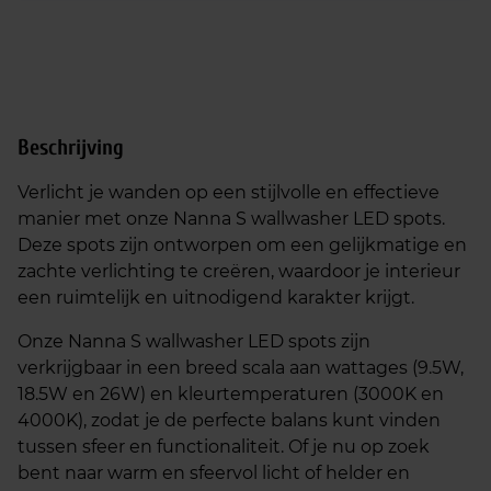
Beschrijving
Verlicht je wanden op een stijlvolle en effectieve
manier met onze Nanna S wallwasher LED spots.
Deze spots zijn ontworpen om een gelijkmatige en
zachte verlichting te creëren, waardoor je interieur
een ruimtelijk en uitnodigend karakter krijgt.
Onze Nanna S wallwasher LED spots zijn
verkrijgbaar in een breed scala aan wattages (9.5W,
18.5W en 26W) en kleurtemperaturen (3000K en
4000K), zodat je de perfecte balans kunt vinden
tussen sfeer en functionaliteit. Of je nu op zoek
bent naar warm en sfeervol licht of helder en