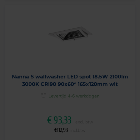
Nanna S wallwasher LED spot 18.5W 2100lm
3000K CRI90 90x60° 165x120mm wit
Levertijd 4-6 werkdagen
€
93,33
excl. btw
€
112,93
incl.btw