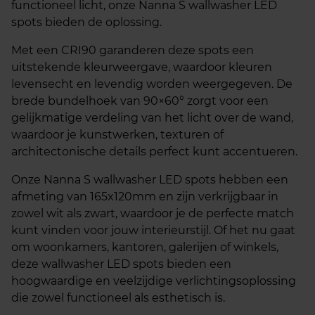
functioneel licht, onze Nanna S wallwasher LED
spots bieden de oplossing.
Met een CRI90 garanderen deze spots een
uitstekende kleurweergave, waardoor kleuren
levensecht en levendig worden weergegeven. De
brede bundelhoek van 90×60° zorgt voor een
gelijkmatige verdeling van het licht over de wand,
waardoor je kunstwerken, texturen of
architectonische details perfect kunt accentueren.
Onze Nanna S wallwasher LED spots hebben een
afmeting van 165x120mm en zijn verkrijgbaar in
zowel wit als zwart, waardoor je de perfecte match
kunt vinden voor jouw interieurstijl. Of het nu gaat
om woonkamers, kantoren, galerijen of winkels,
deze wallwasher LED spots bieden een
hoogwaardige en veelzijdige verlichtingsoplossing
die zowel functioneel als esthetisch is.