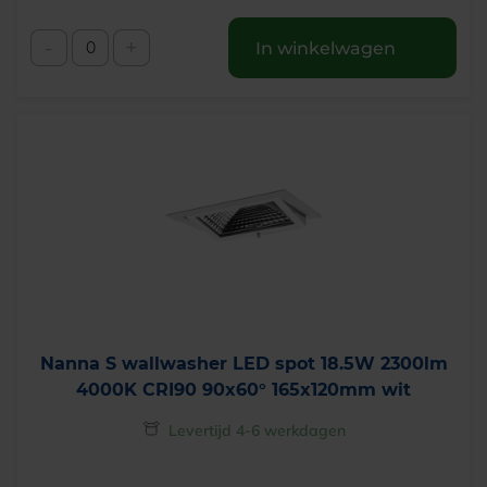
-
+
In winkelwagen
Nanna S wallwasher LED spot 18.5W 2300lm
4000K CRI90 90x60° 165x120mm wit
Levertijd 4-6 werkdagen