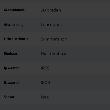
Gradenbundel
90 graden
Afscherming
Lensoptiek
Lichtdistributie
Symmetrisch
Dimbaar
Niet dimbaar
Ip waarde
IP65
Ik waarde
IK08
Sensor
Nee