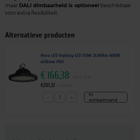
maar
DALI dimbaarheid is optioneel
beschikbaar
voor extra flexibiliteit.
Alternatieve producten
Mora LED highbay LED 150W 21.000lm 4000K
ø336mm IP65
€
166,38
excl. btw
€
201,32
incl.btw
In
-
+
winkelmand