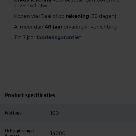
€125 excl btw
Kopen via iDeal of op
rekening
(30 dagen)
Al meer dan
40 jaar
ervaring in verlichting
Tot 7 jaar
fabrieksgarantie*
Product specificaties
Wattage
100
Lichtopbrengst
14000