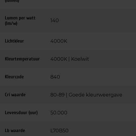
(lumen)
Lumen per watt
140
(lm/w)
Lichtkleur
4000K
Kleurtemperatuur
4000K | Koelwit
Kleurcode
840
Cri waarde
80-89 | Goede kleurweergave
Levensduur (uur)
50.000
Lb waarde
L70B50