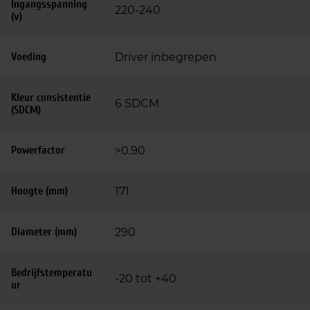
Ingangsspanning
220-240
(v)
Voeding
Driver inbegrepen
Kleur consistentie
6 SDCM
(SDCM)
Powerfactor
>0.90
Hoogte (mm)
171
Diameter (mm)
290
Bedrijfstemperatu
-20 tot +40
ur