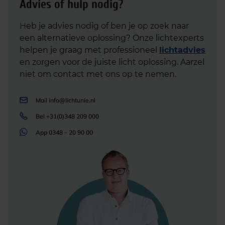
Advies of hulp nodig?
Heb je advies nodig of ben je op zoek naar
een alternatieve oplossing? Onze lichtexperts
helpen je graag met professioneel
lichtadvies
en zorgen voor de juiste licht oplossing. Aarzel
niet om contact met ons op te nemen.
Mail
info@lichtunie.nl
Bel
+31(0)348 209 000
App
0348 – 20 90 00