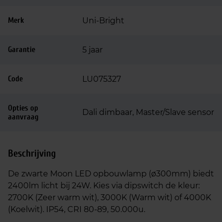
Merk
Uni-Bright
Garantie
5 jaar
Code
LU075327
Opties op
Dali dimbaar, Master/Slave sensor
aanvraag
Beschrijving
De zwarte Moon LED opbouwlamp (ø300mm) biedt
2400lm licht bij 24W. Kies via dipswitch de kleur:
2700K (Zeer warm wit), 3000K (Warm wit) of 4000K
(Koelwit). IP54, CRI 80-89, 50.000u.