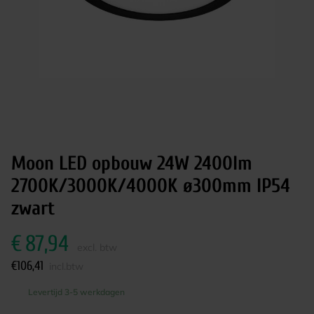
Moon LED opbouw 24W 2400lm
2700K/3000K/4000K ø300mm IP54
zwart
€
87,94
excl. btw
€
106,41
incl.btw
Levertijd 3-5 werkdagen