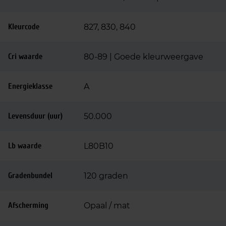
Kleurcode
827, 830, 840
Cri waarde
80-89 | Goede kleurweergave
Energieklasse
A
Levensduur (uur)
50.000
Lb waarde
L80B10
Gradenbundel
120 graden
Afscherming
Opaal / mat