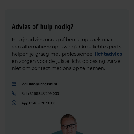
Advies of hulp nodig?
Heb je advies nodig of ben je op zoek naar
een alternatieve oplossing? Onze lichtexperts
helpen je graag met professioneel
lichtadvies
en zorgen voor de juiste licht oplossing. Aarzel
niet om contact met ons op te nemen.
Mail
info@lichtunie.nl
Bel
+31(0)348 209 000
App
0348 – 20 90 00