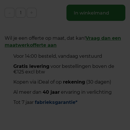
-
+
In winkelmand
Wil je een offerte op maat, dat kan!
Vraag dan een
maatwerkofferte aan
Voor 14:00 besteld, vandaag verstuurd
Gratis levering
voor bestellingen boven de
€125 excl btw
Kopen via iDeal of op
rekening
(30 dagen)
Al meer dan
40 jaar
ervaring in verlichting
Tot 7 jaar
fabrieksgarantie*