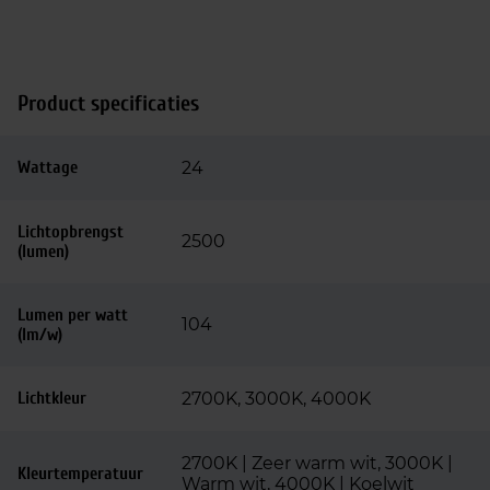
Product specificaties
Wattage
24
Lichtopbrengst
2500
(lumen)
Lumen per watt
104
(lm/w)
Lichtkleur
2700K, 3000K, 4000K
2700K | Zeer warm wit, 3000K |
Kleurtemperatuur
Warm wit, 4000K | Koelwit